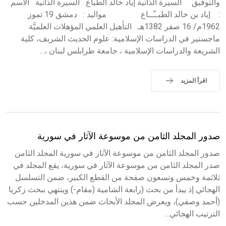
والتوفيق السيرة الذاتية إياد خالد الطباع السيرة الذاتية الاسم
: إياد بن خالد الطبــّــاع مواليد : دمشق 19 تموز
1962م/ 16 صفر 1382هـ التأهيل العلمي المؤهلات العلميَّة
ماجستير في الدراسات الإسلامية: علوم الحديث الشريف، كلية
الشريعة والدراسات الإسلامية ، جامعة طرابلس لبنان ،...
اقرأ المزيد
صدور المجلد الثامن من موسوعة الآثار في سورية
صدور المجلد الثامن من موسوعة الآثار في سورية المجلد الثامن
صدر المجلد الثامن من موسوعة الآثار في سورية، يقع المجلد في
ثلاثمة وخمس وتسعون صفحة من القطع الكبير، ضمن التسلسل
الهجائي إذ يبدأ من بحث (رابعة الشامية (مقام-) وينتهي ببحث زكريا
(أحمد وصفي)، ويعرض المجلد الأبحاث ضمن هذين المدخلين حسب
الترتيب الهجائي...