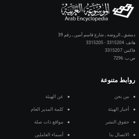
دمشق ـ الروضة ـ شارع قاسم أمين ـ رقم 39
هاتف: 3315204 - 3315205
فاكس: 3315207
ص.ب: 7296
روابط متنوعة
من نحن
عن الهيئة
أخبار الهيئة
كلمة المدير العام
حقوق النشر
مواقع ذات صلة
الاتصال بنا
أسماء العاملين