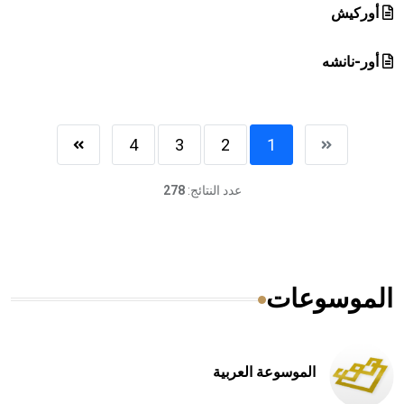
أوركيش
أور-نانشه
4
3
2
1
عدد النتائج:
278
الموسوعات
الموسوعة العربية