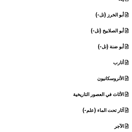
أبو الخرز (تل-)
أبو الصلابيخ (تل-)
أبو ضنة (تل-)
أتارب
الأتروسكانيون
الأثاث في العصور التاريخية
آثار تحت الماء (علم-)
الآجر