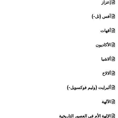
إعزاز
آفس (تل-)
أقهات
الأكاديون
ألاشيا
ألالاخ
ألبرايت (وليم فوكسويل-)
الآلهة
الإلهة الأم في العصور التاريخية