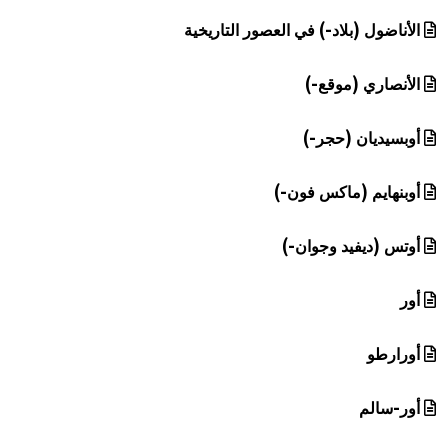
الأناضول (بلاد-) في العصور التاريخية
الأنصاري (موقع-)
أوبسيديان (حجر-)
أوبنهايم (ماكس فون-)
أوتس (ديفيد وجوان-)
أور
أورارطو
أور-سالم