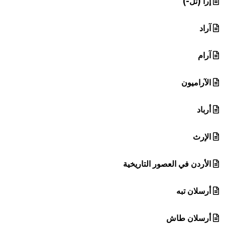
إرا (تل-)
آراد
آرام
الآراميون
أرباد
الإرث
الأردن في العصور التاريخية
أرسلان تبه
أرسلان طاش