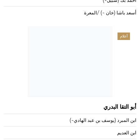
أحمد بك (سبيل-)
أسعد باشا (خان -) /المعرة
أعلام
أبو التقا البدري
ابن المبرد (يوسف بن عبد الهادي-)
ابن العديم