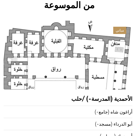
من الموسوعة
مباني
الأحمدية (المدرسة-) /حلب
أراغون شاه (جامع-)
أبو الدرداء (مسجد-)