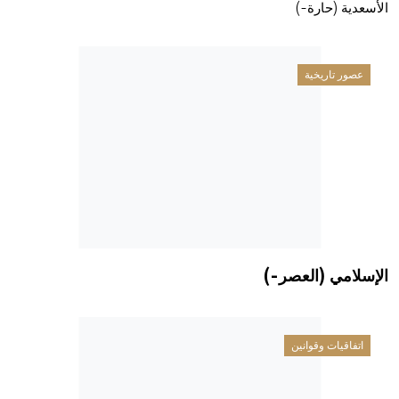
الأسعدية (حارة-)
عصور تاريخية
الإسلامي (العصر-)
اتفاقيات وقوانين