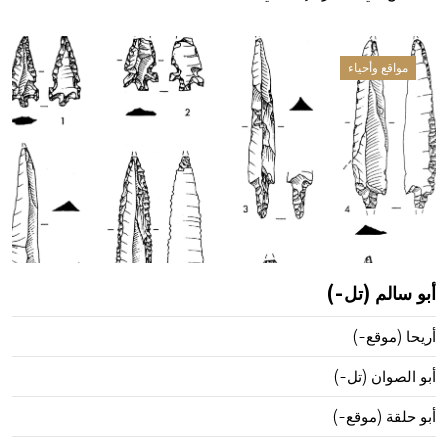
مواقع وأحياء
أبو سالم (تل-)
أريحا (موقع-)
أبو الصوان (تل-)
أبو حلقة (موقع-)