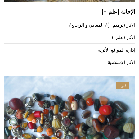
الإحاثة (علم -)
الآثار (ترميم- )/ المعادن و الزجاج/
الآثار (علم-)
إدارة المواقع الأثرية
الآثار الإسلامية
فنون