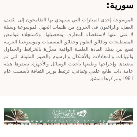
سورية:
الموسوعة إحدى المنارات التي يستهدي بها الطامحون إلى تثقيف
العقل، والراغبون في الخروج من ظلمات الجهل الموسوعة وسيلة
لا غنى عنها لاستقصاء المعارف وتحصيلها، ولاستجلاء غوامض
المصطلحات ودقائق العلوم وحقائق المسميات وموسوعتنا العربية
تضع بين يديك المادة العلمية الوافية معزَّزة بالخرائط والجداول
والبيانات والمعادلات والأشكال والرسوم والصور الملونة التي تم
تنضيدها وإخراجها وطبعها بأحدث الوسائل والأجهزة. تصدرها: هيئة
عامة ذات طابع علمي وثقافي، ترتبط بوزير الثقافة تأسست عام
1981 ومركزها دمشق