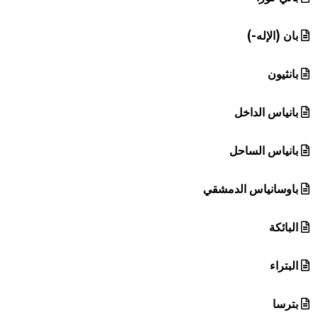
بان (الإله-)
بانثيون
بانياس الداخل
بانياس الساحل
باوسانياس الدمشقي
البائكة
البتراء
بترسا