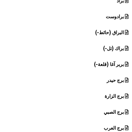
براد
برادوست
البراق (حائط-)
براك (تل-)
بربر آغا (قلعة-)
برج حيدر
برج الزارة
برج الصبي
برج العرب