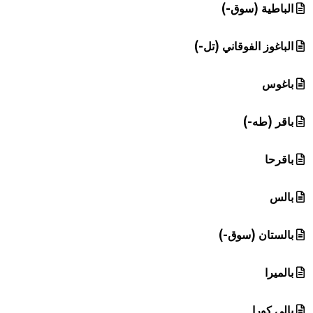
الباطية (سوق-)
الباغوز الفوقاني (تل-)
باغوس
باقر (طه-)
باقرحا
بالس
بالستان (سوق-)
بالميرا
بالي كورا