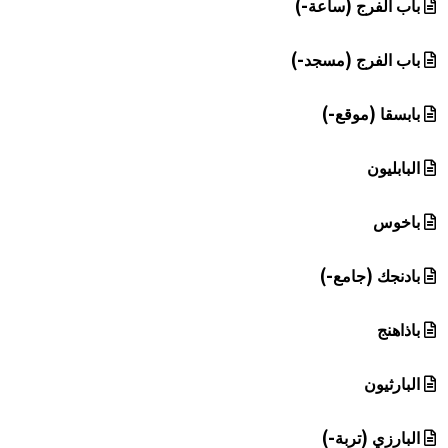
باب الفرج (ساعة-)
باب الفرج (مسجد-)
بابسقا (موقع-)
البابليون
باخوس
بادنجك (جامع-)
باذاهنج
البارثيون
البارزي (تربة-)