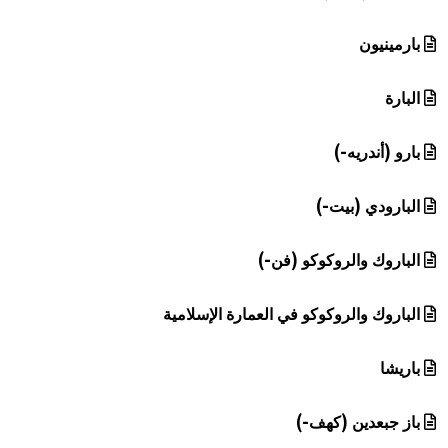
بارمينيون
البارة
بارو (أندريه-)
البارودي (بيت-)
الباروك والروكوكو (فن-)
الباروك والروكوكو في العمارة الإسلامية
باريشا
باز جبعدين (كهف-)