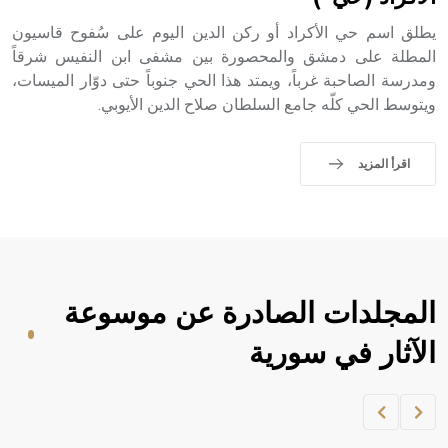
حيث تقتصر القيمة الصوتية للعلامة الك
يطلق اسم حي الأكراد أو ركن الدين اليوم على سُفوح قاسيون
المطلة على دمشق والمحصورة بين مشفى ابن النفيس شرقاً
ومدرسة الصاحبة غرباً، ويمتد هذا الحي جنوباً حتى دوّار الميسات،
ويتوسط الحي كلّه جامع السلطان صلاح الدين الأيوبي.
اقرأ المزيد
المجلدات الصادرة عن موسوعة
الآثار في سورية