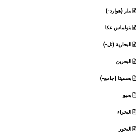
بتلر (هوارد-)
بتولماس عكا
البحارية (تل-)
البحرين
بحسيتا (جامع-)
بحيو
البخراء
البخور