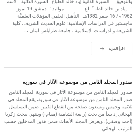
والتوفيق السيرة الذاتية إياد خالد الطباع السيرة الذاتية الاسم
: إياد بن خالد الطبــّــاع مواليد : دمشق 19 تموز
1962م/ 16 صفر 1382هـ التأهيل العلمي المؤهلات العلميَّة
ماجستير في الدراسات الإسلامية: علوم الحديث الشريف، كلية
الشريعة والدراسات الإسلامية ، جامعة طرابلس لبنان ،...
اقرأ المزيد
صدور المجلد الثامن من موسوعة الآثار في سورية
صدور المجلد الثامن من موسوعة الآثار في سورية المجلد الثامن
صدر المجلد الثامن من موسوعة الآثار في سورية، يقع المجلد في
ثلاثمة وخمس وتسعون صفحة من القطع الكبير، ضمن التسلسل
الهجائي إذ يبدأ من بحث (رابعة الشامية (مقام-) وينتهي ببحث زكريا
(أحمد وصفي)، ويعرض المجلد الأبحاث ضمن هذين المدخلين حسب
الترتيب الهجائي...