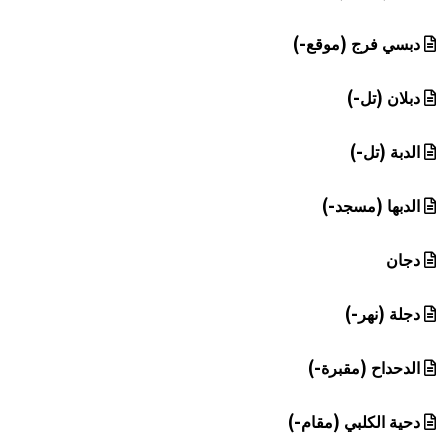
دبسي فرج (موقع-)
دبلان (تل-)
الدبة (تل-)
الدبها (مسجد-)
دجان
دجلة (نهر-)
الدحداح (مقبرة-)
دحية الكلبي (مقام-)