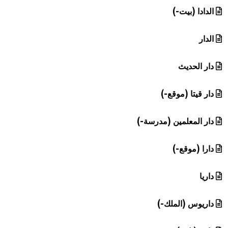
الدادا (بيت-)
الدار
دار الحديث
دار قيتا (موقع-)
دار المعلمين (مدرسة-)
دارا (موقع-)
داريا
داريوس (الملك-)