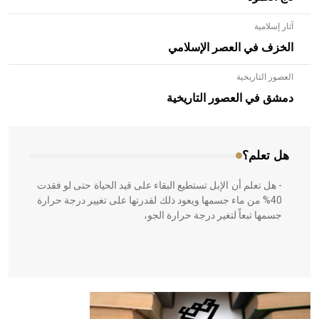
آثار إسلامية
الخزف في العصر الإسلامي
العصور التاريخية
- هل تعلم أن الأبلق نوع من الفنون الهندسية التي ارتبطت
بالعمارة الإسلامية في بلاد الشام ومصر خاصة، حيث يحرص
دمشق في العصور التاريخية
المعمار على بناء مداميكه وخاصة في الواجهات
هل تعلم؟
- هل تعلم أن الإبل تستطيع البقاء على قيد الحياة حتى لو فقدت
40% من ماء جسمها ويعود ذلك لقدرتها على تغيير درجة حرارة
جسمها تبعاً لتغير درجة حرارة الجو،
- هل تعلم أن أبقراط كتب في الطب أربعة مؤلفات هي:
الحكم، الأدلة، تنظيم التغذية، ورسالته في جروح الرأس. ويعود