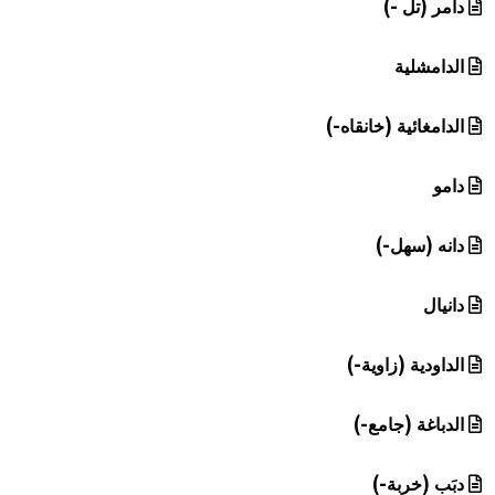
دامر (تل -)
الدامشلية
الدامغائية (خانقاه-)
دامو
دانه (سهل-)
دانيال
الداودية (زاوية-)
الدباغة (جامع-)
دبَب (خربة-)