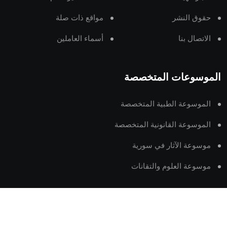
حقوق النشر
مواقع ذات صلة
الاتصال بنا
أسماء العاملين
الموسوعات المتخصصة
الموسوعة الطبية المتخصصة
الموسوعة القانونية المتخصصة
موسوعة الآثار في سورية
موسوعة العلوم والتقانات
arab-ency.com.sy © 2024 all rights reserved.
powered by tss-est.net