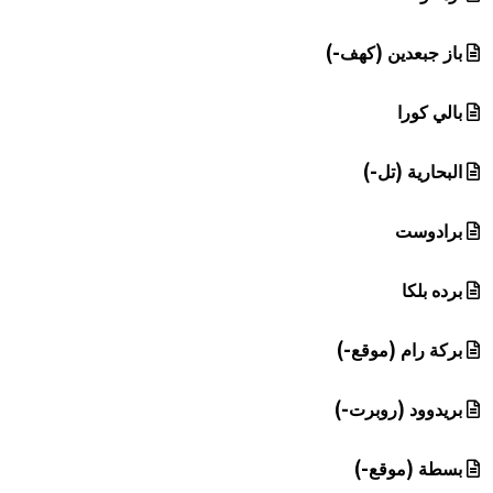
باز جبعدين (كهف-)
بالي كورا
البحارية (تل-)
برادوست
برده بلكا
بركة رام (موقع-)
بريدوود (روبرت-)
بسطة (موقع-)