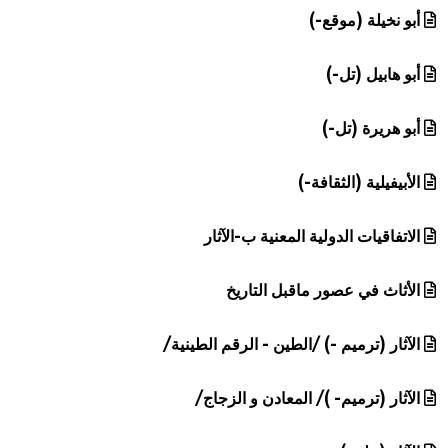
أبو نخيلة (موقع-)
أبو هابيل (تل-)
أبو هريرة (تل-)
الأبيفيلية (الثقافة-)
الاتفاقيات الدولية المعنية ب-الآثار
الأثاث في عصور ماقبل التاريخ
الآثار (ترميم -) /الطين - الرقم الطينية/
الآثار (ترميم- )/ المعادن و الزجاج/