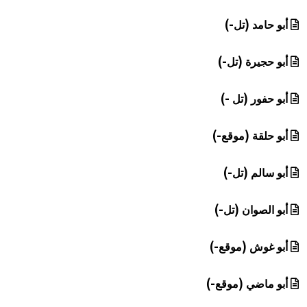
أبو حامد (تل-)
أبو حجيرة (تل-)
أبو حفور (تل -)
أبو حلقة (موقع-)
أبو سالم (تل-)
أبو الصوان (تل-)
أبو غوش (موقع-)
أبو ماضي (موقع-)