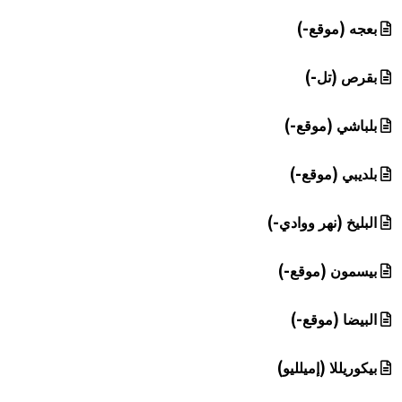
بعجه (موقع-)
بقرص (تل-)
بلباشي (موقع-)
بلديبي (موقع-)
البليخ (نهر ووادي-)
بيسمون (موقع-)
البيضا (موقع-)
بيكوريللا (إميلليو)