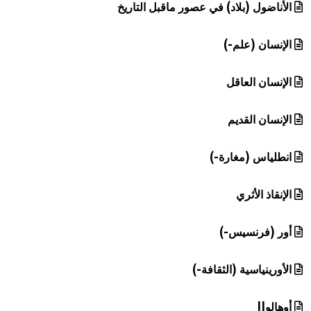
الأناضول (بلاد) في عصور ماقبل التاريخ
الإنسان (علم-)
الإنسان العاقل
الإنسان القديم
انطلياس (مغارة-)
الإنقاذ الأثري
أور (فرنسيس-)
الأورينياسية (الثقافة-)
أوهالوII