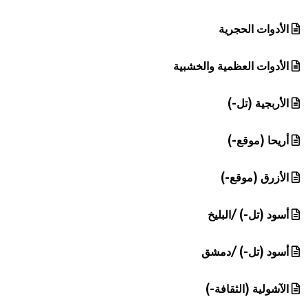
الأدوات الحجرية
الأدوات العظمية والخشبية
الأربجية (تل-)
أريحا (موقع-)
الأزرق (موقع-)
أسود (تل-) /البليخ
أسود (تل-) /دمشق
الآشولية (الثقافة-)