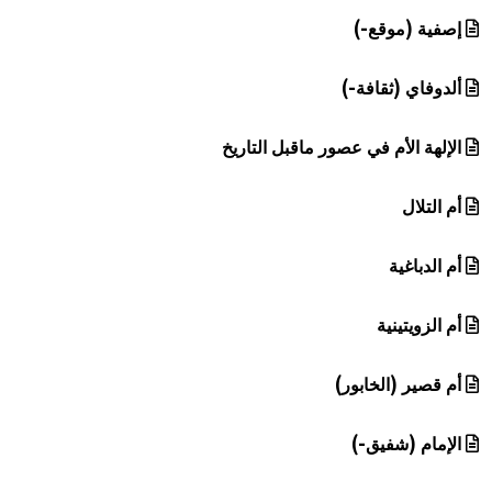
إصفية (موقع-)
ألدوفاي (ثقافة-)
الإلهة الأم في عصور ماقبل التاريخ
أم التلال
أم الدباغية
أم الزويتينية
أم قصير (الخابور)
الإمام (شفيق-)