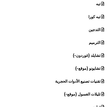
تبه
تبه كورا
التدجين
الترميم
تشايلد (غوردون-)
تشايونو (موقع-)
تقنيات تصنيع الأدوات الحجرية
تليلات الغسول (موقع-)