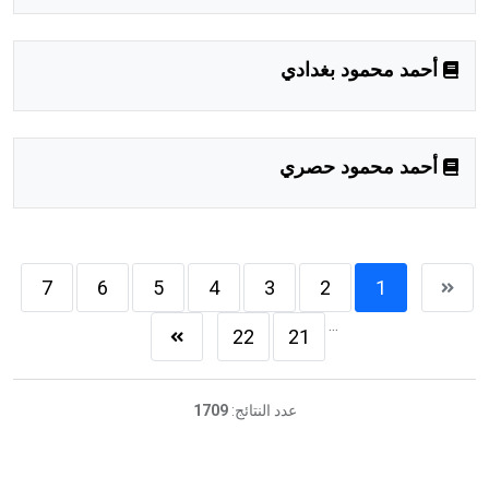
أحمد محمود بغدادي
أحمد محمود حصري
7
6
5
4
3
2
1
...
22
21
عدد النتائج:
1709