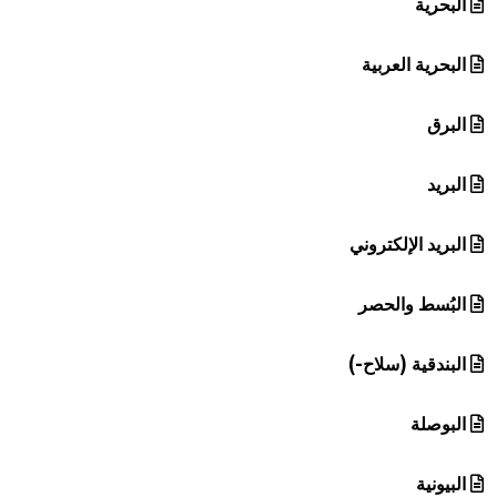
البحرية
البحرية العربية
البرق
البريد
البريد الإلكتروني
البُسط والحصر
البندقية (سلاح-)
البوصلة
البيونية