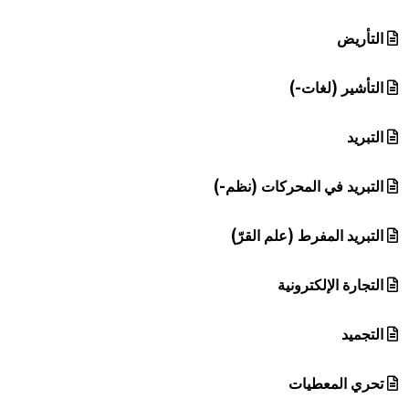
التأريض
التأشير (لغات-)
التبريد
التبريد في المحركات (نظم-)
التبريد المفرط (علم القرّ)
التجارة الإلكترونية
التجميد
تحري المعطيات