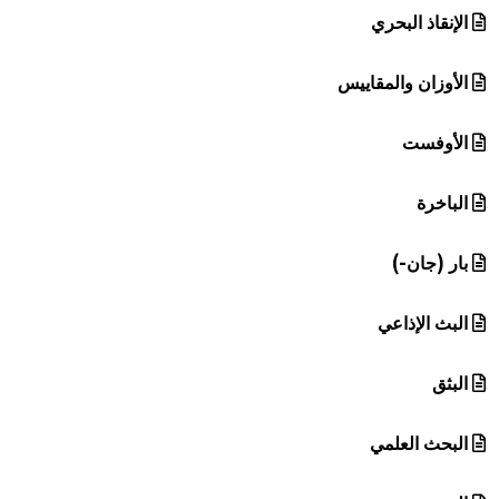
الإنقاذ البحري
الأوزان والمقاييس
الأوفست
الباخرة
بار (جان-)
البث الإذاعي
البثق
البحث العلمي