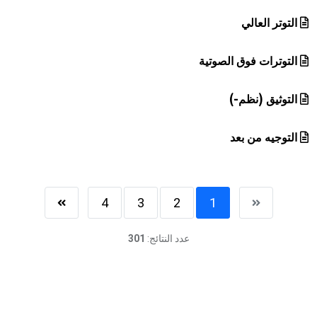
التوتر العالي
التوترات فوق الصوتية
التوثيق (نظم-)
التوجيه من بعد
4
3
2
1
عدد النتائج:
301