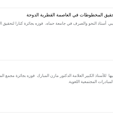
 لتحقيق المخطوطات في العاصمة القطرية الدوحة
راقبي أستاذ النحو والصرف في جامعة حماه، فوزه بجائزة كتارا لتحقيق
يها للأستاذ الكبير العلامة الدكتور مازن المبارك فوزه بجائزة مجمع ال