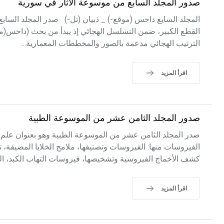
صدور المجلد السابع من موسوعة الآثار في سورية
المجلد السابع داحس (موقع-) _ ذبيان (تل-) صدر المجلد الساب
القطع الكبير، ضمن التسلسل الهجائي إذ يبدأ من بحث (داحس(م
الترتيب الهجائي مدعمة بالصور والمخططات المعمارية...
اقرأ المزيد
صدور المجلد الثامن عشر من الموسوعة الطبية
الفيروسات منها: الفيروسات وتصنيفها، ملامح الخلايا المضيفة، تن
كشف الأخماج الفيروسية وتشخيصها، فيروسات التهاب الكبد، ال
اقرأ المزيد