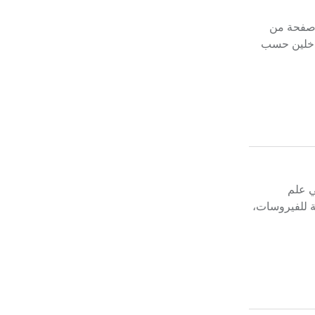
ن صفحة من
مدخلين حسب
ضوعات مهمة في علم
ية للفيروسات،