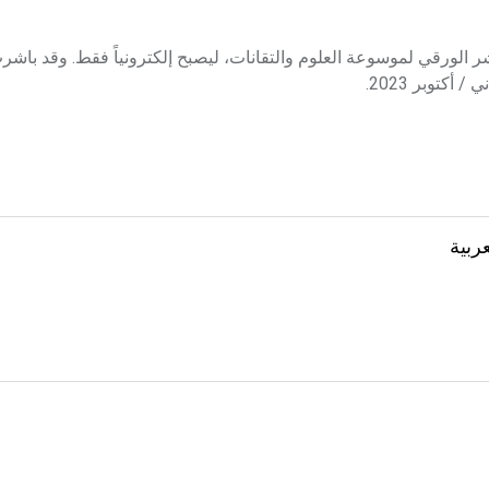
 الورقي لموسوعة العلوم والتقانات، ليصبح إلكترونياً فقط. وقد باش
كتوبر 2023.
ربية