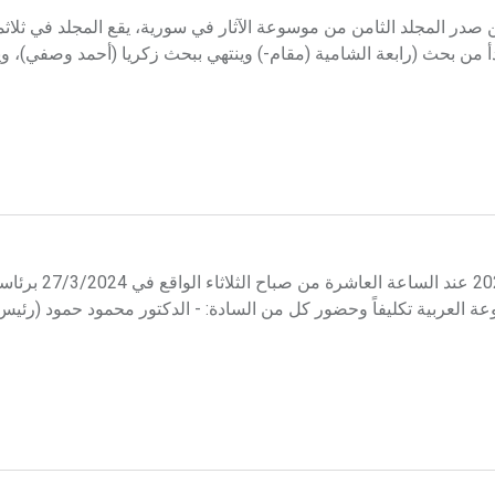
ن صدر المجلد الثامن من موسوعة الآثار في سورية، يقع المجلد في ثل
 من بحث (رابعة الشامية (مقام-) وينتهي ببحث زكريا (أحمد وصفي)، و
عقد مجلس إدارة هيئة الموسوعة العربية جلسته الأو
عة العربية تكليفاً وحضور كل من السادة: - الدكتور محمود حمود (رئ