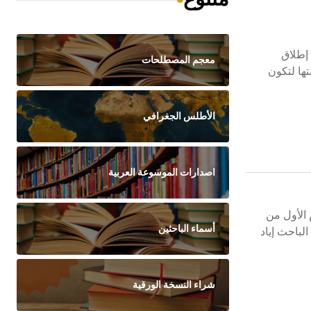
 إطلاق
معجم المصطلحات
ها لتكون
الأطلس الجغرافي
اصدارات الموسوعة العربية
 الأول من
أسماء الباحثين
لباحث إياد
شراء النسخة الورقية