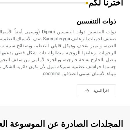
اخترنا لكم
ذوات التنفسين
العذبة، وتتميز بقحف وهيكل قليلي التعظم، وبصفائح سنية ساحق
الرخويات. زعانفها الزوجية متطاولة ذات شكل فصي يدعمها 
يتصل بالخارج بفتحة خارجية، وبالجزء الأمامي من سقف التجو
جسمها حراشف عظمية سميكة تميل لأن تكون دائرية الشكل تغ
ميناء الأسنان تسمى الصَدَفين cosmine.
اقرأ المزيد
المجلدات الصادرة عن الموسوعة الع