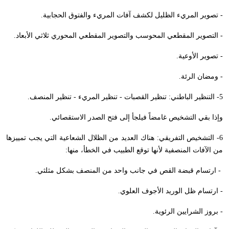
- تصوير المريء الظليل لكشف آفات المريء والفتوق الحجابية.
- التصوير المقطعي المحوسب والتصوير المقطعي المحوري ثلاثي الأبعاد.
- تصوير الأوعية.
- ومضان الرئة.
5- التنظير الباطني: تنظير القصبات - تنظير المريء - تنظير المنصف.
وإذا بقي التشخيص غامضاً فيلجأ إلى فتح الصدر الاستقصائي.
6- التشخيص التفريقي: هناك العديد من الظلال الشعاعية التي يجب تمييزها
من الآفات المنصفية لأنها توقع الطبيب في الخطأ، منها:
- ارتسام قبضة القص في جانب واحد من المنصف بشكل مثلثي.
- ارتسام ظل الوريد الأجوف العلوي.
- بروز الشرايين الرئوية.