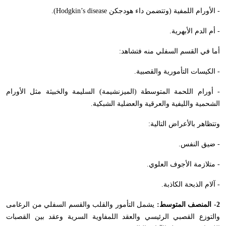
- الأورام اللمفية (وتتضمن داء هودجكن
Hodgkin’s disease
).
- أم الدم الأبهرية.
أما في القسم السفلي منه فتشاهد:
- الكيسات التأمورية والقصبية.
- أورام اللحمة المتوسطة (الميزنشيمة) السليمة والخبيثة مثل الأورام
الشحمية والليفية والعرقية والعضلية الشبكية.
وتتظاهر بالأعراض التالية:
- ضيق النفس.
- متلازمة الأجوف العلوي.
- آلام الذبحة الكاذبة.
2- المنصف المتوسط:
يشمل التأمور والقلب والقسم السفلي من الرغامى
والتوزع القصبي الرئيسي والعقد اللمفاوية السرية وعقد بين القصبات