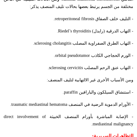
مختلفة من الجسم يرتبط بعضها بحالات تليف المنصف يذكر:
- التليف خلف الصفاق
retroperitoneal fibrosis
.
- التهاب الدرقية (رايدل)
Riedel’s thyroiditis
.
- التهاب الطرق الصفراوية المصلب
sclerosing cholangitis
.
- الورم الحجاجي الكاذب
orbital pseudotumor
.
- التهاب عنق الرحم المصلب
sclerosing cervicitis
.
ومن الأسباب الأخرى غير الالتهابية لتليف المنصف:
- استنشاق السيلكون والبارافين
paraffin
.
- الأورام الدموية الرضية في المنصف
traumatic mediastinal hematoma
.
- الإصابة المباشرة بأورام المنصف الخبيثة
direct involvement of
.
mediastinal malignancy
التظاهرات السريرية: