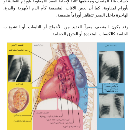
حساب بناء المنصف ومعظمها تالية لإصابة العقد اللمفاوية بأورام انتقالية أو
بأورام لمفاوية، كما أن بعض الآفات المنصفية كأم الدم الأبهرية والدرق
الهاجرة داخل الصدر تتظاهر أوراماً منصفية.
وقد يكون المنصف مقراً للعديد من الأخماج أو التليفات أو التشوهات
الخلقية كالكيسات المتعددة أو الفتوق الحجابية.