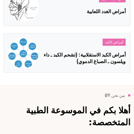
أمراض الغدد اللعابية
أمراض الكبد
أمراض الكبد الاستقلابية: (تشحم الكبد ـ داء
ويلسون ـ الصباغ الدموي)
من نحن ØŸ
أهلا بكم في الموسوعة الطبية
المتخصصة: