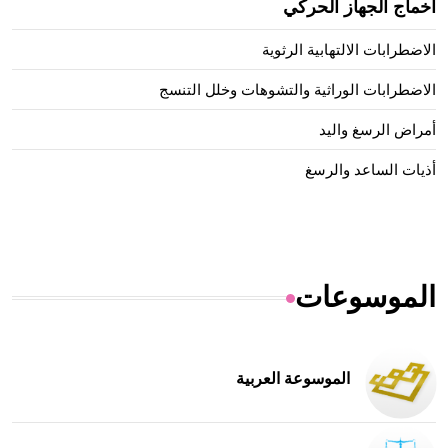
أخماج الجهاز الحركي
الاضطرابات الالتهابية الرثوية
الاضطرابات الوراثية والتشوهات وخلل التنسج
أمراض الرسغ واليد
أذيات الساعد والرسغ
الموسوعات
الموسوعة العربية