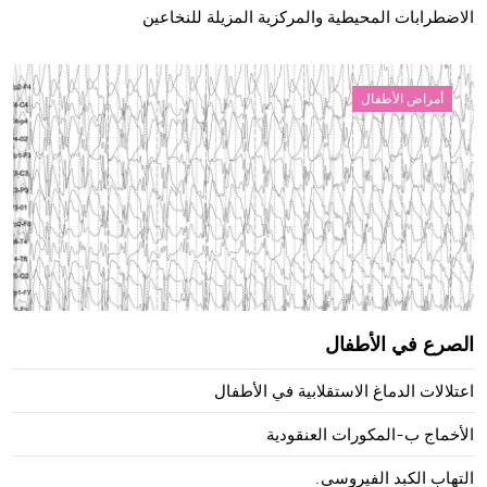
الاضطرابات المحيطية والمركزية المزيلة للنخاعين
أمراض الأطفال
الصرع في الأطفال
اعتلالات الدماغ الاستقلابية في الأطفال
الأخماج ب-المكورات العنقودية
التهاب الكبد الفيروسي.