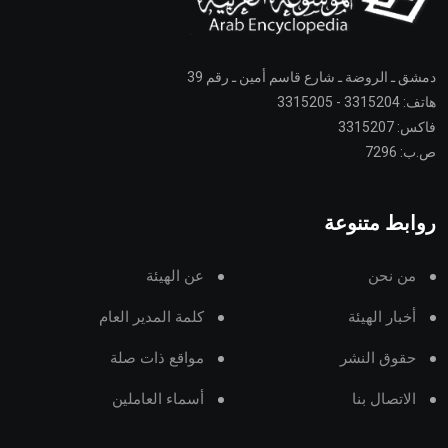
دمشق ـ الروضة ـ شارع قاسم أمين ـ رقم 39
هاتف: 3315204 - 3315205
فاكس: 3315207
ص.ب: 7296
روابط متنوعة
من نحن
عن الهيئة
أخبار الهيئة
كلمة المدير العام
حقوق النشر
مواقع ذات صلة
الاتصال بنا
أسماء العاملين