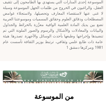
الموسوعة إحدى المنارات التي يستهدي بها الطامحون إلى تثقيف
العقل، والراغبون في الخروج من ظلمات الجهل الموسوعة وسيلة
لا غنى عنها لاستقصاء المعارف وتحصيلها، ولاستجلاء غوامض
المصطلحات ودقائق العلوم وحقائق المسميات وموسوعتنا العربية
تضع بين يديك المادة العلمية الوافية معزَّزة بالخرائط والجداول
والبيانات والمعادلات والأشكال والرسوم والصور الملونة التي تم
تنضيدها وإخراجها وطبعها بأحدث الوسائل والأجهزة. تصدرها: هيئة
عامة ذات طابع علمي وثقافي، ترتبط بوزير الثقافة تأسست عام
1981 ومركزها دمشق 1
من الموسوعة