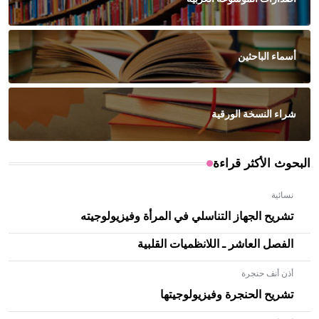
أسماء الباحثين
شراء النسخة الورقية
البحوث الأكثر قراءة
نسائية
تشريح الجهاز التناسلي في المرأة وفيزيولوجيته
الفصل العاشر ـ اللانظميات القلبية
أذن أنف حنجرة
تشريح الحنجرة وفيزيولوجيتها