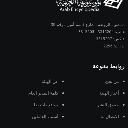
دمشق ـ الروضة ـ شارع قاسم أمين ـ رقم 39
هاتف: 3315204 - 3315205
فاكس: 3315207
ص.ب: 7296
روابط متنوعة
من نحن
عن الهيئة
أخبار الهيئة
كلمة المدير العام
حقوق النشر
مواقع ذات صلة
الاتصال بنا
أسماء العاملين