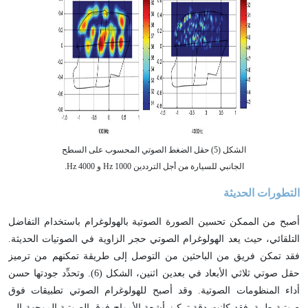
الشكل (5) حقل الضغط الصوتي المحسوب على السطح
الجانبي للسيارة من أجل الترددين Hz 1000 و Hz 4000.
التطورات الحديثة
أصبح من الممكن تحسين الصورة الصوتية بالهولوغرام باستخدام التفاضل
التلقائي، حيث يعد الهولوغرام الصوتي حجر الزاوية في الصوتيات الحديثة.
فقد تمكن فريق من الباحثين من التوصل إلى طريقة تمكنهم من ترميز
حقل صوتي ثلاثي الأبعاد في بعدين اثنين، الشكل (6). وتحدِّد جودتها حسن
أداء المنظومات الصوتية. وقد أصبح للهولوغرام الصوتي تطبيقات فوق
صوتية طبية. فقد كانت دقة تركيز أشعة الأمواج فوق الصوتية الموجهة إلى