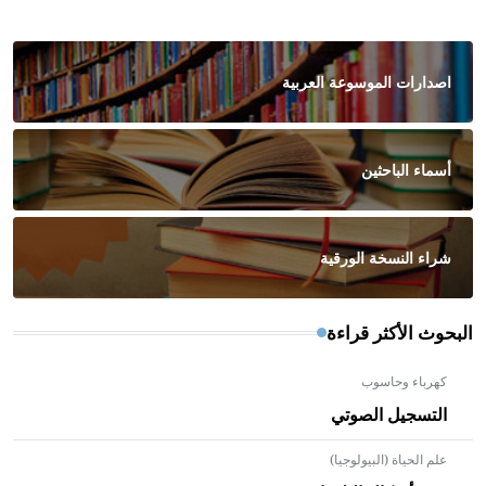
اصدارات الموسوعة العربية
أسماء الباحثين
شراء النسخة الورقية
البحوث الأكثر قراءة
كهرباء وحاسوب
التسجيل الصوتي
علم الحياة (البيولوجيا)