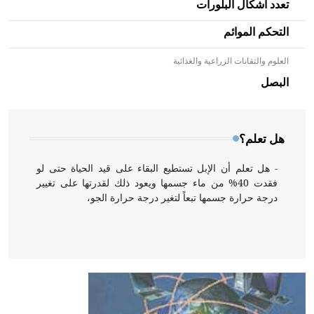
تعدد أشكال البلورات
التحكم الموائم
العلوم والتقانات الزراعية والغذائية
- هل تعلم أن الأبلق نوع من الفنون الهندسية التي ارتبطت
بالعمارة الإسلامية في بلاد الشام ومصر خاصة، حيث يحرص
البصل
المعمار على بناء مداميكه وخاصة في الواجهات
هل تعلم؟
- هل تعلم أن الإبل تستطيع البقاء على قيد الحياة حتى لو
فقدت 40% من ماء جسمها ويعود ذلك لقدرتها على تغيير
درجة حرارة جسمها تبعاً لتغير درجة حرارة الجو،
- هل تعلم أن أبقراط كتب في الطب أربعة مؤلفات هي:
الحكم، الأدلة، تنظيم التغذية، ورسالته في جروح الرأس.
ويعود له الفضل بأنه حرر الطب من الدين والفلسفة.