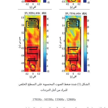
الشكل (1) شدة ضغط الصوت المحسوبة على السطح الخلفي
للبراد من أجل الترددات
1781Hz ، 1633Hz، 1336Hz ، 1286Hz.