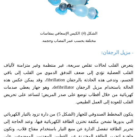
الشكل (4): الكيس الإسعافي بمقاسات
مختلفة بحسب عمر المصاب وحجمه.
- مزيل الرجفان:
يتعرض القلب لحالات تقلص سريعة
،
غير منتظمة وغير متزامنة لألياف
القلب العضلية تؤدي إلى ضعف التدفق الدموي من القلب إلى باقي
الجسم
،
وتدعى هذه الحادثة بالرجفان
fibrillation
،
وقد يمكن عكس هذه
الحالة باستخدام مزيل الرجفان
defibrillator
،
وهو جهاز يعطي صدمات
كهربائية من خلال أقطاب توضع على صدر المريض؛ لتساعد على تحريض
القلب للعودة إلى العمل الطبيعي.
يتكون المخطط الصندوقي للجهاز (الشكل 5) من دارة تزود بالتيار الكهربائي
التي بدورها تشحن مكثفة تختزن الطاقة الكهربائية فيها
،
وعند الحاجة إلى
تحرير الطاقة تنفصل الدارة عن منبع التيار باستخدام مفتاح قلاب
،
وتكون
جاهزة لتحرير الطاقة المختزنة عبر القطبين المعدنيين الموضوعين على