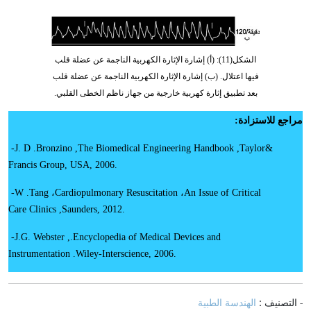
الشكل(11): (أ) إشارة الإثارة الكهربية الناجمة عن عضلة قلب
فيها اعتلال. (ب) إشارة الإثارة الكهربية الناجمة عن عضلة قلب
بعد تطبيق إثارة كهربية خارجية من جهاز ناظم الخطى القلبي.
مراجع للاستزادة:
-
J. D
.
Bronzino
,
The Biomedical Engineering Handbook
,
Taylor
&
Francis Group, USA, 2006
.
-
W
.
Tang
،
Cardiopulmonary Resuscitation
،
An Issue of Critical
Care
Clinics
,
Saunders, 2012
.
-
J.G. Webster
.,
Encyclopedia of Medical Devices and
Instrumentation
.
Wiley-Interscience, 2006
.
- التصنيف :
الهندسة الطبية