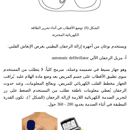
الشكل (6): توضع الأقطاب في أثناء تحرير الطاقة
الكهربائية المختزنة.
ويستخدم نوعان من أجهزة إزالة الرجفان البطيني بغرض الإنعاش القلبي:
أ-
مزيل الرجفان الآلي
automatic defibrillator
:
وهو جهاز بسيط في تصميمه وعمله
،
مبرمج كلياً
،
لا يتطلب من المستخدم
سوى تطبيق الأقطاب على جسم المريض بعد وضع مادة الهلام عليه. يُراقب
الجهاز مخطط القلب الكهربائي للمريض
،
ويعالج المعلومات
،
وعند حدوث
الرجفان يُعطي معلومات ناطقة تطلب من المستخدم الضغط على زر
لتحرير الصدمة الكهربائية اللازمة لإزالة الرجفان (الشكل 7)
،
تكون القدرة
المطبقة في أثناء الصدمة بحدود 200 - 360 جول.