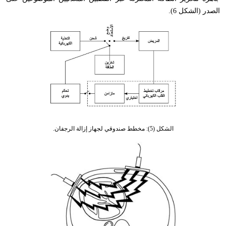
الصدر (الشكل 6).
الشكل (5): مخطط صندوقي لجهاز إزالة الرجفان.