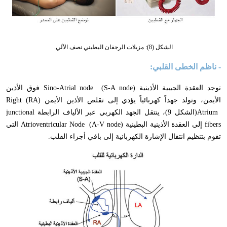
الشكل (8): مزيلات الرجفان البطيني نصف الآلي.
- ناظم الخطى القلبي:
توجد العقدة الجيبية الأذينية (
S-A node
)
Sino-Atrial node
فوق الأذين
الأيمن
،
وتولد جهداً كهربائياً يؤدي إلى تقلص الأذين الأيمن (
RA
)
Right
Atrium
(الشكل 9)
،
ينتقل الجهد الكهربي عبر الألياف الرابطة
junctional
fibers
إلى العقدة الأذينية البطينية (
A-V node
)
Atrioventricular Node
التي
تقوم بتنظيم انتقال الإشارة الكهربائية إلى باقي أجزاء القلب.