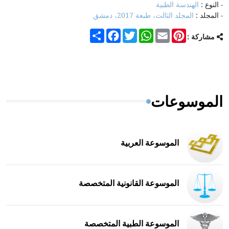
- النوع :
الهندسة الطبية
- المجلد :
المجلد الثالث، طبعة 2017، دمشق
Share
Facebook
Twitter
WhatsApp
Email
Pinterest
مشاركة :
الموسوعات
الموسوعة العربية
الموسوعة القانونية المتخصصة
الموسوعة الطبية المتخصصة