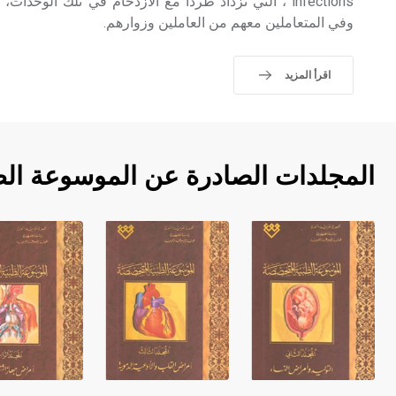
infections ، التي تزداد طرداً مع الازدحام في تلك الوحدا
وفي المتعاملين معهم من العاملين وزوارهم.
اقرأ المزيد
المجلدات الصادرة عن الموسوعة ال