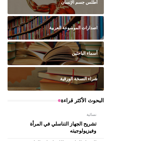
أطلس جسم الإنسان
اصدارات الموسوعة العربية
أسماء الباحثين
شراء النسخة الورقية
البحوث الأكثر قراءة
نسائية
تشريح الجهاز التناسلي في المرأة
وفيزيولوجيته