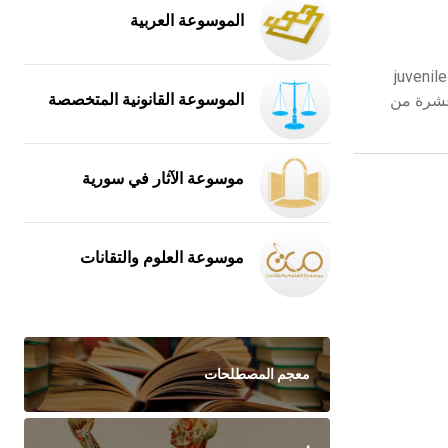
الموسوعة العربية
ج التهاب المفاصل اليفعي مجهول السبب juvenile idiopathic
ة عشرة من
الموسوعة القانونية المتخصصة
موسوعة الآثار في سورية
موسوعة العلوم والتقانات
معجم المصطلحات