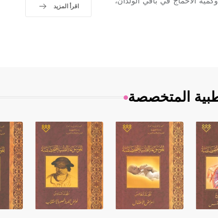
ت، وكمّية الأخماج في باقي الولدان،
اقرأ المزيد
طبية المتخصصة