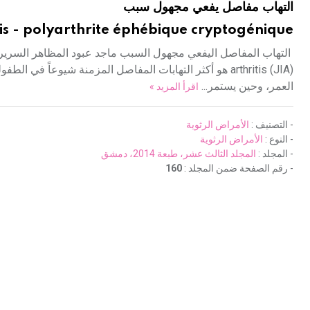
التهاب مفاصل يفعي مجهول سبب
tis - polyarthrite éphébique cryptogénique
arthritis (JIA) هو أكثر التهابات المفاصل المزمنة شيوع
العمر، وحين يستمر...
اقرأ المزيد »
- التصنيف :
الأمراض الرثوية
- النوع :
الأمراض الرثوية
- المجلد :
المجلد الثالث عشر، طبعة 2014، دمشق
- رقم الصفحة ضمن المجلد :
160