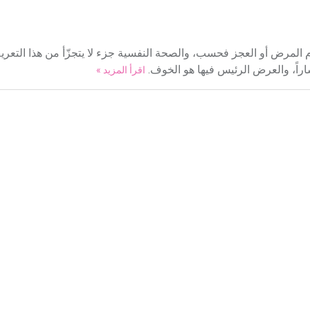
عدام المرض أو العجز فحسب، والصحة النفسية جزء لا يتجزّأ من هذا التعري
اراً، والعرض الرئيس فيها هو الخوف.
اقرأ المزيد »