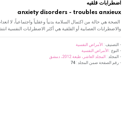
اضطرابات قلقيه
anxiety disorders - troubles anxieux
الصحة هي حالة من اكتمال السلامة بدنياً وعقلياً واجتماعياً، لا ان
والاضطرابات العصابية أو القلقية هي أكثر الاضطرابات النفسية انتش
- التصنيف :
الأمراض النفسية
- النوع :
الأمراض النفسية
- المجلد :
المجلد العاشر، طبعة 2012، دمشق
- رقم الصفحة ضمن المجلد :
74