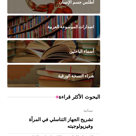
أطلس جسم الإنسان
اصدارات الموسوعة العربية
أسماء الباحثين
شراء النسخة الورقية
البحوث الأكثر قراءة
نسائية
تشريح الجهاز التناسلي في المرأة
وفيزيولوجيته