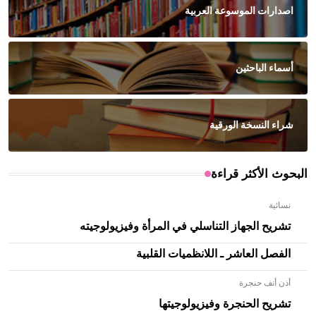
اصدارات الموسوعة العربية
أسماء الباحثين
شراء النسخة الورقية
البحوث الأكثر قراءة
نسائية
تشريح الجهاز التناسلي في المرأة وفيزيولوجيته
الفصل العاشر ـ اللانظميات القلبية
أذن أنف حنجرة
تشريح الحنجرة وفيزيولوجيتها