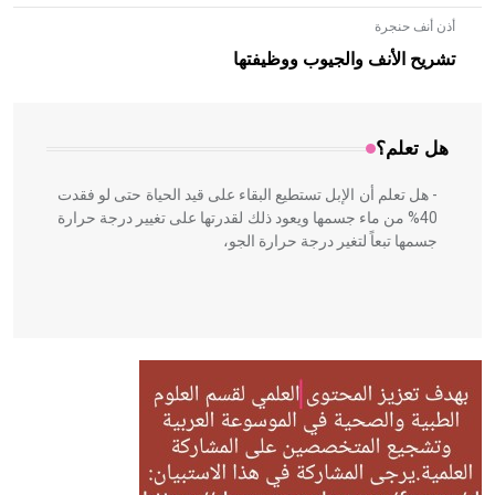
أذن أنف حنجرة
- هل تعلم أن الأبلق نوع من الفنون الهندسية التي ارتبطت
بالعمارة الإسلامية في بلاد الشام ومصر خاصة، حيث يحرص
تشريح الأنف والجيوب ووظيفتها
المعمار على بناء مداميكه وخاصة في الواجهات
هل تعلم؟
- هل تعلم أن الإبل تستطيع البقاء على قيد الحياة حتى لو فقدت
40% من ماء جسمها ويعود ذلك لقدرتها على تغيير درجة حرارة
جسمها تبعاً لتغير درجة حرارة الجو،
- هل تعلم أن أبقراط كتب في الطب أربعة مؤلفات هي:
الحكم، الأدلة، تنظيم التغذية، ورسالته في جروح الرأس. ويعود
له الفضل بأنه حرر الطب من الدين والفلسفة.