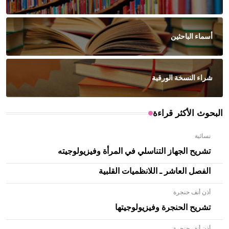
أسماء الباحثين
شراء النسخة الورقية
البحوث الأكثر قراءة
نسائية
تشريح الجهاز التناسلي في المرأة وفيزيولوجيته
الفصل العاشر ـ اللانظميات القلبية
أذن أنف حنجرة
تشريح الحنجرة وفيزيولوجيتها
أذن أنف حنجرة