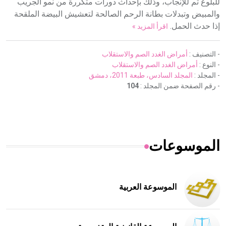
للبلوغ ثم للإنجاب، وذلك بإحداث دورات متكررة من نمو الجريب
والمبيض وتبدلات بطانة الرحم الصالحة لتعشيش البيضة الملقحة
إذا حدث الحمل.
اقرأ المزيد »
- التصنيف :
أمراض الغدد الصم والاستقلاب
- النوع :
أمراض الغدد الصم والاستقلاب
- المجلد :
المجلد السادس، طبعة 2011، دمشق
- رقم الصفحة ضمن المجلد :
104
الموسوعات
الموسوعة العربية