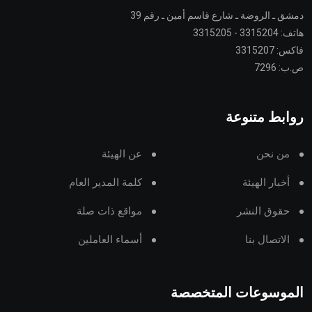
دمشق ـ الروضة ـ شارع قاسم أمين ـ رقم 39
هاتف: 3315204 - 3315205
فاكس: 3315207
ص.ب: 7296
روابط متنوعة
من نحن
عن الهيئة
أخبار الهيئة
كلمة المدير العام
حقوق النشر
مواقع ذات صلة
الاتصال بنا
أسماء العاملين
الموسوعات المتخصصة