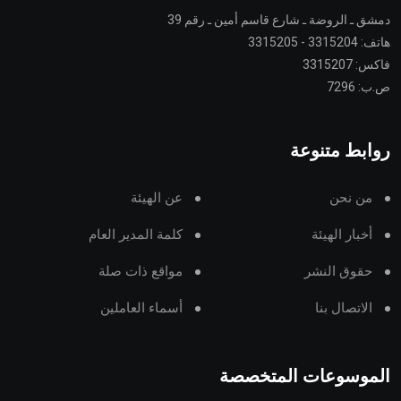
دمشق ـ الروضة ـ شارع قاسم أمين ـ رقم 39
هاتف: 3315204 - 3315205
فاكس: 3315207
ص.ب: 7296
روابط متنوعة
من نحن
عن الهيئة
أخبار الهيئة
كلمة المدير العام
حقوق النشر
مواقع ذات صلة
الاتصال بنا
أسماء العاملين
الموسوعات المتخصصة