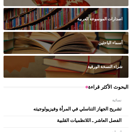
اصدارات الموسوعة العربية
أسماء الباحثين
شراء النسخة الورقية
البحوث الأكثر قراءة
نسائية
تشريح الجهاز التناسلي في المرأة وفيزيولوجيته
الفصل العاشر ـ اللانظميات القلبية