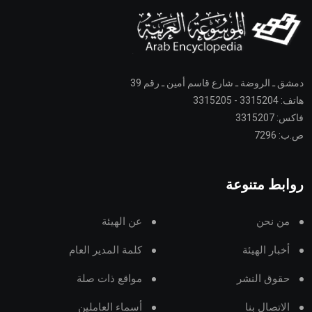
دمشق ـ الروضة ـ شارع قاسم أمين ـ رقم 39
هاتف: 3315204 - 3315205
فاكس: 3315207
ص.ب: 7296
روابط متنوعة
من نحن
عن الهيئة
أخبار الهيئة
كلمة المدير العام
حقوق النشر
مواقع ذات صلة
الاتصال بنا
أسماء العاملين