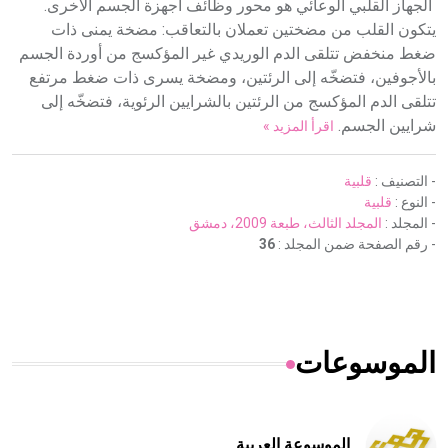
الجهاز القلبي الوعائي هو محور وظائف أجهزة الجسم الأخرى.
يتكون القلب من مضختين تعملان بالتعاقب: مضخة يمنى ذات
ضغط منخفض تتلقى الدم الوريدي غير المؤكسج من أوردة الجسم
بالأجوفين، فتضخّه إلى الرئتين، ومضخة يسرى ذات ضغط مرتفع
تتلقى الدم المؤكسج من الرئتين بالشرايين الرئوية، فتضخّه إلى
شرايين الجسم.
اقرأ المزيد »
- التصنيف :
قلبية
- النوع :
قلبية
- المجلد :
المجلد الثالث، طبعة 2009، دمشق
- رقم الصفحة ضمن المجلد :
36
الموسوعات
الموسوعة العربية