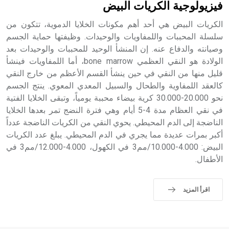
فيزيولوجية الكريات البيض
الكريات البيض هي أحد أهم مكونات الخلايا الدموية، تتكون من
سلسلة المحببات واللمفاويات والوحيدات. وظيفتها حماية الجسم
وصيانته والدفاع عنه. إن المنشأ الوحيد للمحببات والوحيدات بعد
الولادة هو النقي العظمي bone marrow، أما اللمفاويات فينشأ
قليل منها من النقي في حين ينشأ القسم الأعظم من خارج النقي
كالعقد اللمفاوية والطحال والسبيل المعدي المعوي. ينتج الجسم
نحو 20.000-30.000 كرية بيضاء محببة يومياً، وتبقى الخلايا الفتية
في نقي العظام مدة 4-5 أيام وهي فترة النضج تمر بعدها الخلايا
الناضجة إلى الدم المحيطي. يحوي النقي من الكريات الناضجة عدداً
أكبر بمرات عديدة مما يجري في الدم المحيطي. يبلغ عدد الكريات
البيض: 4.000-10.000/مم3 في الكهول، 4.000-12.000/مم3 في
الأطفال.
اقرأ المزيد