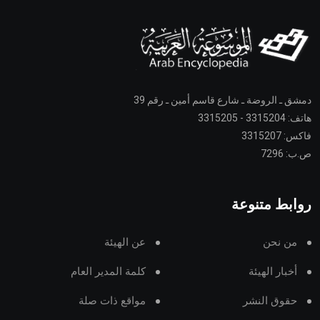
دمشق ـ الروضة ـ شارع قاسم أمين ـ رقم 39
هاتف: 3315204 - 3315205
فاكس: 3315207
ص.ب: 7296
روابط متنوعة
من نحن
عن الهيئة
أخبار الهيئة
كلمة المدير العام
حقوق النشر
مواقع ذات صلة