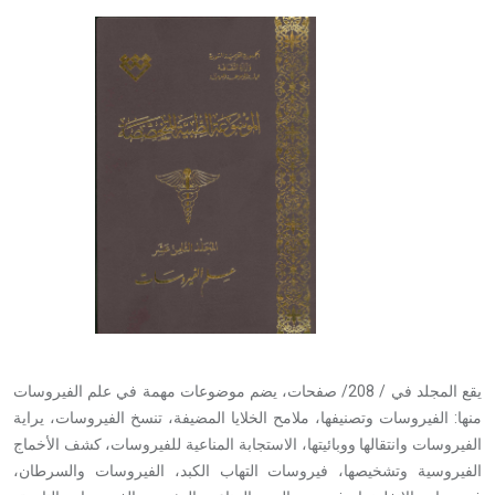
يقع المجلد في / 208/ صفحات، يضم موضوعات مهمة في علم الفيروسات
منها: الفيروسات وتصنيفها، ملامح الخلايا المضيفة، تنسخ الفيروسات، يراية
الفيروسات وانتقالها ووبائيتها، الاستجابة المناعية للفيروسات، كشف الأخماج
الفيروسية وتشخيصها، فيروسات التهاب الكبد، الفيروسات والسرطان،