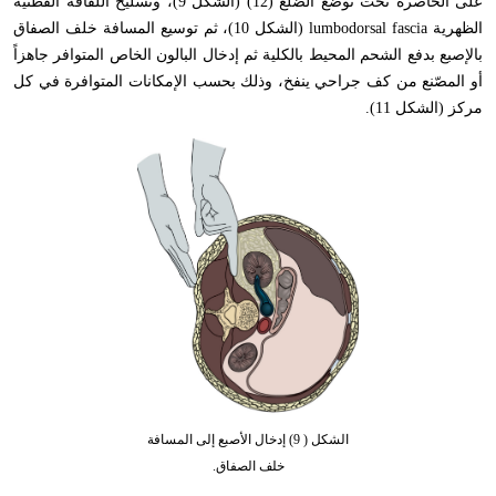
على الخاصرة تحت توضع الضلع (12) (الشكل 9)، وتسليخ اللفافة القطنية
الظهرية
lumbodorsal fascia
(الشكل 10)، ثم توسيع المسافة خلف الصفاق
بالإصبع بدفع الشحم المحيط بالكلية ثم إدخال البالون الخاص المتوافر جاهزاً
أو المصّنع من كف جراحي ينفخ، وذلك بحسب الإمكانات المتوافرة في كل
مركز (الشكل 11).
الشكل ( 9) إدخال الأصبع إلى المسافة
خلف الصفاق.