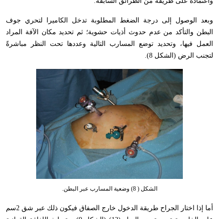
واعتماده على طريقة من الطرائق السابقة
.
وبعد الوصول إلى درجة الضغط المطلوبة تدخل الكاميرا لتحري جوف
البطن والتأكد من عدم حدوث أذيات حشوية؛ ثم تحديد مكان الآفة المراد
العمل فيها، وتحديد توضع المسارب التالية وعددها تحت النظر مباشرةً
لتجنب الرض (الشكل 8).
الشكل ( 8) وضعية المسارب عبر البطن.
أما إذا اختار الجراح طريقة الدخول خارج الصفاق فيكون ذلك عبر شق 2سم