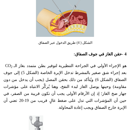
الشكل ( 4) طريق الدخول عبر الصفاق.
- 4
حقن الغاز في جوف الصفاق
:
هو الإجراء الأولي في الجراحة التنظيرية لتوفير بطن متمدد بغاز الـ
.
CO
2
بعد إجراء شق صغير بالمشرط تدخل الإبرة الخاصة (الشكل 5) إلى جوف
الصفاق (الشكل 6) ويُتأكد من ذلك بحقن المصل (يجب أن يدخل من دون
مقاومة) وحينها يوصل الغاز لبدء النفخ، وهنا يُركَّز الانتباه على مؤشرات
جهاز ضخ الغاز؛ إذ إن الأرقام الأولى يجب أن تكون قريبة من الصفر، في
حين أن المؤشرات التي تدل على ضغط عالٍ قريب من 19-20 تعني أن
الإبرة خارج الصفاق ويجب إعادة المحاولة
.