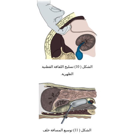
الشكل ( 10) تسليخ اللفافة القطنية
الظهرية.
الشكل ( 11) توسيع المسافة خلف