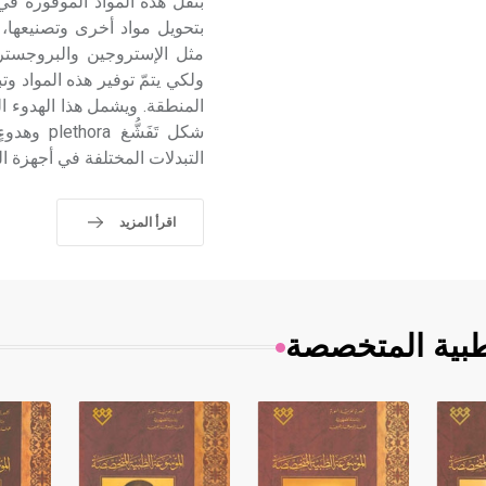
بنقل هذه المواد الموفورة في 
بتحويل مواد أخرى وتصنيعها، ك
مثل الإستروجين والبروجسترون
ولكي يتمّ توفير هذه المواد و
المنطقة. ويشمل هذا الهدوء ال
شكل تَفَ
التبدلات المختلفة في أجهزة ا
اقرأ المزيد
طبية المتخصصة