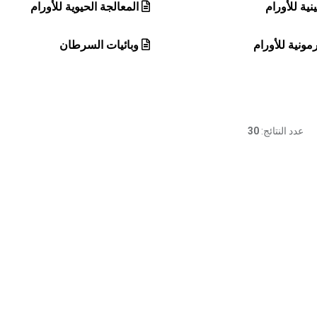
نية للأورام
المعالجة الحيوية للأورام
مونية للأورام
وبائيات السرطان
عدد النتائج:
30