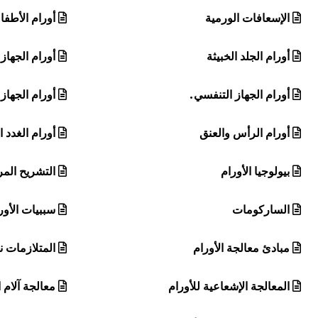
الإسعافات الورمية
أورام الأطفا
أورام الجلد الخبيثة
أورام الجهاز 
أورام الجهاز التنفسي.
أورام الجهاز
أورام الرأس والعنق
أورام الغدد 
بيولوجيا الأورام
التشريح الم
الساركومات
سببيات الأور
مبادئ معالجة الأورام
المتلازمات ن
المعالجة الإشعاعية للأورام
معالجة آلام 