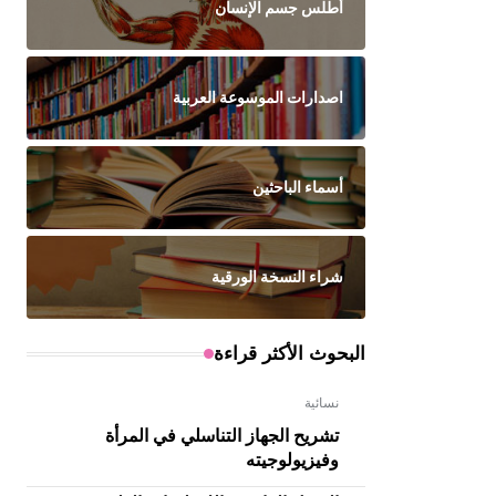
أطلس جسم الإنسان
اصدارات الموسوعة العربية
أسماء الباحثين
شراء النسخة الورقية
البحوث الأكثر قراءة
نسائية
تشريح الجهاز التناسلي في المرأة
وفيزيولوجيته