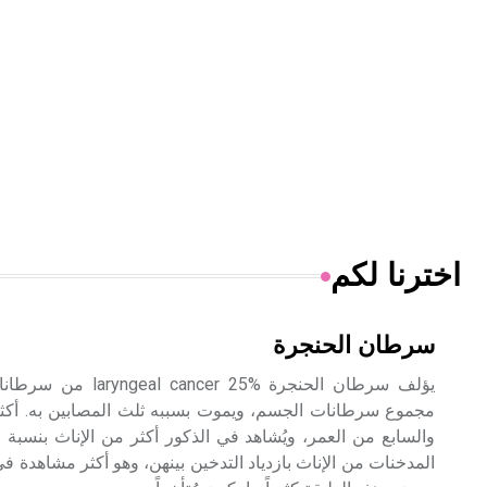
اخترنا لكم
سرطان الحنجرة
مجموع سرطانات الجسم، ويموت بسببه ثلث المصابين به. أكث
المدخنات من الإناث بازدياد التدخين بينهن، وهو أكثر مشاهدة