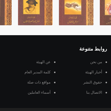
روابط متنوعة
من نحن
عن الهيئة
أخبار الهيئة
كلمة المدير العام
حقوق النشر
مواقع ذات صلة
الاتصال بنا
أسماء العاملين