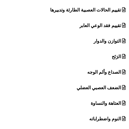
تقييم الحالات العصبية الطارئة وتدبيرها
تقييم فقد الوعي العابر
التوازن والدوار
الرَنَح
الصداع وألم الوجه
الضعف العصبي العضلي
العتاهة والنساوة
النوم واضطراباته