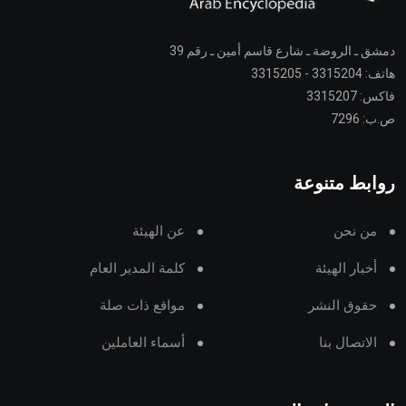
دمشق ـ الروضة ـ شارع قاسم أمين ـ رقم 39
هاتف: 3315204 - 3315205
فاكس: 3315207
ص.ب: 7296
روابط متنوعة
من نحن
عن الهيئة
أخبار الهيئة
كلمة المدير العام
حقوق النشر
مواقع ذات صلة
الاتصال بنا
أسماء العاملين