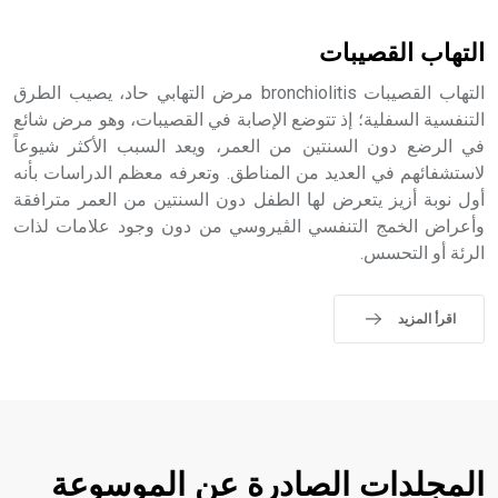
التهاب القصيبات
التهاب القصيبات bronchiolitis مرض التهابي حاد، يصيب الطرق
التنفسية السفلية؛ إذ تتوضع الإصابة في القصيبات، وهو مرض شائع
في الرضع دون السنتين من العمر، ويعد السبب الأكثر شيوعاً
لاستشفائهم في العديد من المناطق. وتعرفه معظم الدراسات بأنه
أول نوبة أزيز يتعرض لها الطفل دون السنتين من العمر مترافقة
وأعراض الخمج التنفسي الڤيروسي من دون وجود علامات لذات
الرئة أو التحسس.
اقرأ المزيد
المجلدات الصادرة عن الموسوعة