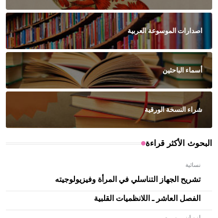
اصدارات الموسوعة العربية
أسماء الباحثين
شراء النسخة الورقية
البحوث الأكثر قراءة
نسائية
تشريح الجهاز التناسلي في المرأة وفيزيولوجيته
الفصل العاشر ـ اللانظميات القلبية