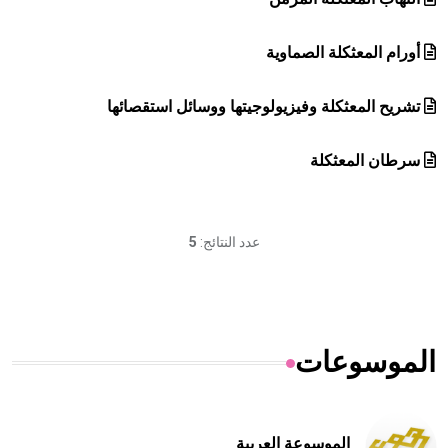
أورام المعثكلة الصماوية
تشريح المعثكلة وفيزيولوجيتها ووسائل استقصائها
سرطان المعثكلة
عدد النتائج:
5
الموسوعات
الموسوعة العربية