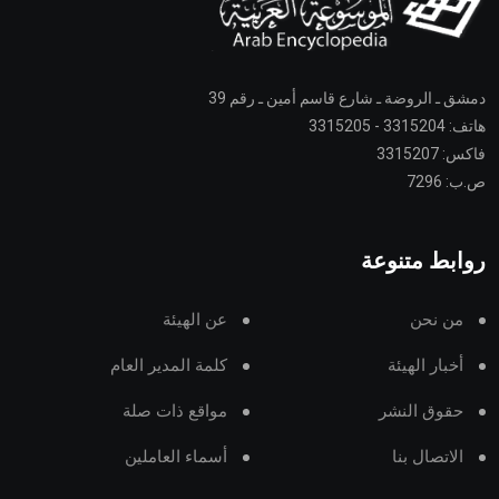
دمشق ـ الروضة ـ شارع قاسم أمين ـ رقم 39
هاتف: 3315204 - 3315205
فاكس: 3315207
ص.ب: 7296
روابط متنوعة
من نحن
عن الهيئة
أخبار الهيئة
كلمة المدير العام
حقوق النشر
مواقع ذات صلة
الاتصال بنا
أسماء العاملين