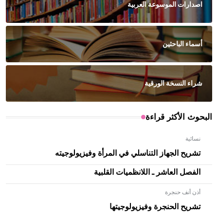
اصدارات الموسوعة العربية
أسماء الباحثين
شراء النسخة الورقية
البحوث الأكثر قراءة
نسائية
تشريح الجهاز التناسلي في المرأة وفيزيولوجيته
الفصل العاشر ـ اللانظميات القلبية
أذن أنف حنجرة
تشريح الحنجرة وفيزيولوجيتها