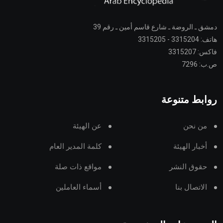
دمشق ـ الروضة ـ شارع قاسم أمين ـ رقم 39
هاتف: 3315204 - 3315205
فاكس: 3315207
ص.ب: 7296
روابط متنوعة
من نحن
عن الهيئة
أخبار الهيئة
كلمة المدير العام
حقوق النشر
مواقع ذات صلة
الاتصال بنا
أسماء العاملين