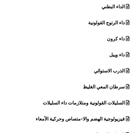
الداء البطني
داء الرتوج القولونية
داء كرون
داء ويبل
الذرب الاستوائي
سرطان المعي الغليظ
السليلات القولونية ومتلازمات داء السليلات
فيزيولوجية الهضم والا-متصاص وحركية الأمعاء