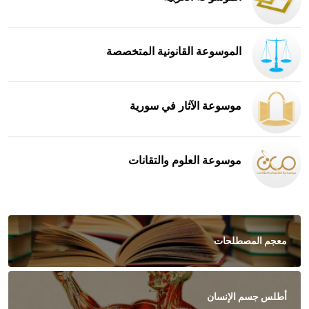
الموسوعة القانونية المتخصصة
موسوعة الآثار في سورية
موسوعة العلوم والتقانات
معجم المصطلحات
أطلس جسم الإنسان