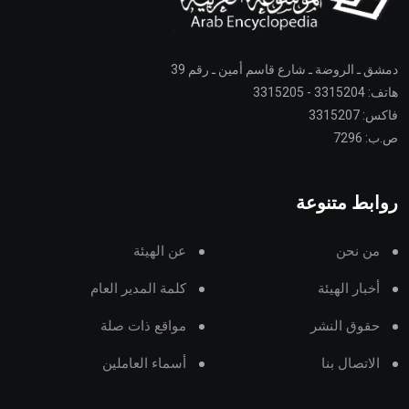
دمشق ـ الروضة ـ شارع قاسم أمين ـ رقم 39
هاتف: 3315204 - 3315205
فاكس: 3315207
ص.ب: 7296
روابط متنوعة
من نحن
عن الهيئة
أخبار الهيئة
كلمة المدير العام
حقوق النشر
مواقع ذات صلة
الاتصال بنا
أسماء العاملين