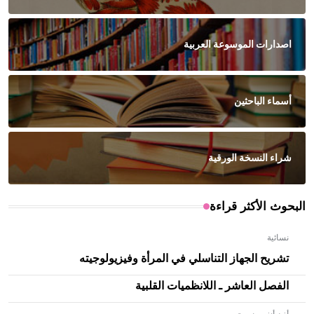
اصدارات الموسوعة العربية
أسماء الباحثين
شراء النسخة الورقية
البحوث الأكثر قراءة
نسائية
تشريح الجهاز التناسلي في المرأة وفيزيولوجيته
الفصل العاشر ـ اللانظميات القلبية