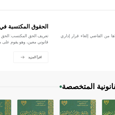
الحقوق المكتسبة في ا
ا من القاضي إلغاء قرار إداري
تعريف الحق المكتسب: الحق 
قانوني معين، وهو يقوم على مبدأ مهم هو
اقرأ المزيد
انونية المتخصصة