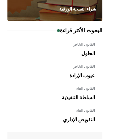
شراء النسخة الورقية
البحوث الأكثر قراءة
القانون الخاص
الحلول
القانون الخاص
عيوب الإرادة
القانون العام
السلطة التنفيذية
القانون العام
- هل تعلم أن الأبلق نوع من الفنون
الهندسية التي ارتبطت بالعمارة الإسلامية
التفويض الإداري
في بلاد الشام ومصر خاصة، حيث يحرص
المعمار على بناء مداميكه وخاصة في
الواجهات