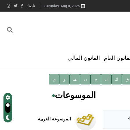
تابعنا:
Saturday, Aug 8, 2026
قانون العام
القانون المالي
ق
ك
ل
م
ن
هـ
و
ي
الموسوعات
الموسوعة العربية