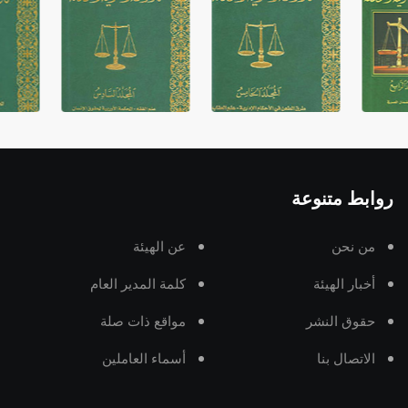
روابط متنوعة
من نحن
عن الهيئة
أخبار الهيئة
كلمة المدير العام
حقوق النشر
مواقع ذات صلة
الاتصال بنا
أسماء العاملين