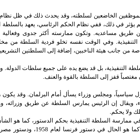
ن الموظفين الخاضعين لسلطته، وقد يحدث ذلك في ظل نظام
يؤثر في ذلك، ففي نظام الحكم الرئاسي، يعهد بالسلطة ال
ن طريق مساعديه. وتكون ممارسته أكثر جدوى وفعالية نظ
 التنفيذية. وفي الوقت نفسه تخلو فردية السلطة من مخ
صة من جانب هيئة الناخبين، إضافة إلى السلطتين التشريعية
لسلطة التنفيذية، بل قد يضع يده على جميع سلطات الدولة. و
ن مغتصباً قفز إلى السلطة بالقوة والعنف.
 سياسياً، ومجلس وزراء يسأل أمام البرلمان. وقد يكون ر
راء، ويقال إن الرئيس يمارس السلطة عن طريق وزرائه، و
لك ولا يحكم.
ً في ممارسة السلطة التنفيذية بحكم الدستور، كما هو الش