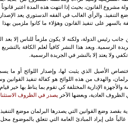
ولة مشروع القانون، بحيث إذا انتهت هذه المدة اعتبر قانوناً 
تنفيذ. والرأي الغالب في الفقه الدستوري يعد الإصدار عمل
لفة بالسهر على تنفيذ القانون وهؤلاء ما كانوا ملزمين بهذا 
انب رئيس الدولة، ولكنه لا يكون ملزماً للناس إلا بعد ال
ة الرسمية. ويعد هذا النشر كافياً لعلم الكافة بالتشريع و
تكفي ولا يعتد إلا بالنشر في الجريدة الرسمية.
اختصاص الأصيل الذي يثبت لها، وإصدار اللوائح أو ما يس
رلمان، والهدف من هذه اللوائح هو كفالة تنفيذ القوانين وس
ة والأجهزة الإدارية المختلفة كي تقوم بما يناط بها خير قيام.
 الظروف العادية، وبعضها الآخر
يصدر في الظروف الاستثنائي
 بقصد وضع القوانين التي يصدرها البرلمان موضع التنفيذ، 
 غالباً على إيراد المبادئ العامة التي تتعلق بالموضوع محل