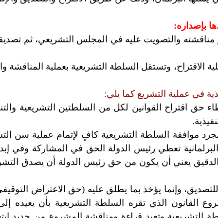
ها بإصداره:
 ثم مناقشته والتصويت عليه في المجلس التشريعي، ثم تصديق
ية الاقتراح، وتستقل السلطة التشريعية بعملية المناقشة وا
ية في عملية التشريع كما يلي:
 حق اقتراح القوانين لكل من السلطتين التشريعية والتنفي
فيذية.
جرد موافقة السلطة التشريعية كافٍ لإتمام عملية سن الت
لبرلمانية تعطي رئيس الدولة الحق في المشاركة وفي إبدا
الدقيق يعني أن يكون من حق رئيس الدولة أن يصدق التشري
ق للتصديق، وإنما يؤخذ بما يطلق عليه (حق الاعتراض التوقي
ع القانون الذي تقره السلطة التشريعية بأن يعيده إلى 
ة التشريعية وتعيد قراءة ومناقشة المشروع من جديد ابتغ