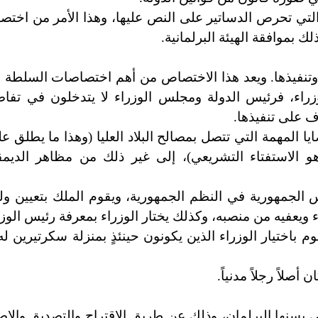
 التي تحرص الدساتير على النص عليها، وهذا الأمر من اخت
لك بموافقة الهيئة البرلمانية.
 وتنفيذها. ويعد هذا الاختصاص من أهم اختصاصات السلطة ا
زراء، فرئيس الدولة ومجلس الوزراء لا يتدخلون في تفاص
ف على تنفيذها.
 المهمة التي تتصل بمصالح البلاد العليا (وهذا ما يطلق علي
و الاستفتاء التشريعي)، إلى غير ذلك من مظاهر الديم
 الجمهورية في النظم الجمهورية، ويقوم الملك بتعيين ول
ء ويعفيه من منصبه، وكذلك يختار الوزراء بمعرفة رئيس الوزر
 باختيار الوزراء الذين يكونون حينئذٍ بمنزلة سكرتيرين له
صلاً رجلاً مدنياً.
 يسنها البرلمان، وذلك عن طريق الاقتراح والتصديق والإصد