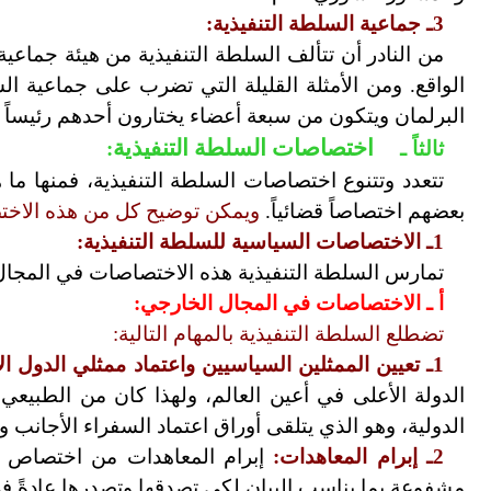
3ـ جماعية السلطة التنفيذية:
من النادر أن تتألف السلطة التنفيذية من هيئة جماعية
الواقع. ومن الأمثلة القليلة التي تضرب على جماعية ا
البرلمان ويتكون من سبعة أعضاء يختارون أحدهم رئيساً 
اختصاصات السلطة التنفيذية
ثالثاً ـ
:
تتعدد وتتنوع اختصاصات السلطة التنفيذية، فمنها ما
بعضهم اختصاصاً قضائياً.
ويمكن توضيح كل من هذه الاخت
1ـ الاختصاصات السياسية للسلطة التنفيذية:
تمارس السلطة التنفيذية هذه الاختصاصات في المجال 
أ ـ الاختصاصات في المجال الخارجي:
تضطلع السلطة التنفيذية بالمهام التالية:
1ـ تعيين الممثلين السياسيين واعتماد ممثلي الدول الأجنبية:
الدولة الأعلى في أعين العالم، ولهذا كان من الطبيعي 
الدولية، وهو الذي يتلقى أوراق اعتماد السفراء الأجانب و
2ـ إبرام المعاهدات:
إبرام المعاهدات من اختصاص الس
مشفوعة بما يناسب البيان لكي تصدقها وتصدرها عادةً في