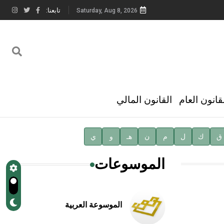
تابعنا:
Saturday, Aug 8, 2026
قانون العام
القانون المالي
ق
ك
ل
م
ن
هـ
و
ي
الموسوعات
الموسوعة العربية