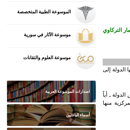
الموسوعة الطبية المتخصصة
ار التركاوي
موسوعة الآثار في سورية
موسوعة العلوم والتقانات
 الدولة إلى
اصدارات الموسوعة العربية
دولة ـ أياً
ركزية منها
أسماء الباحثين