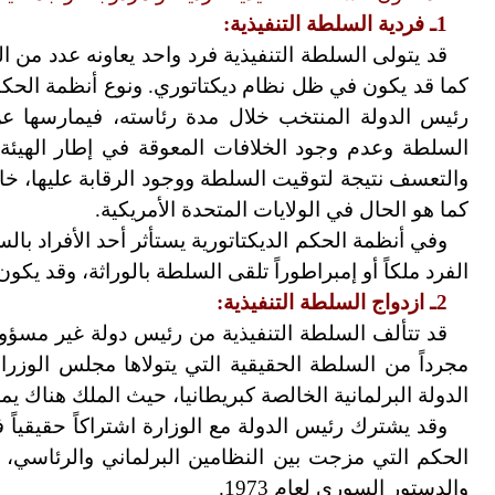
1ـ فردية السلطة التنفيذية:
قد يتولى السلطة التنفيذية فرد واحد يعاونه عدد م
كما قد يكون في ظل نظام ديكتاتوري. ونوع أنظمة الحكم 
رئيس الدولة المنتخب خلال مدة رئاسته، فيمارسها ع
السلطة وعدم وجود الخلافات المعوقة في إطار الهيئة
والتعسف نتيجة لتوقيت السلطة ووجود الرقابة عليها، خا
كما هو الحال في الولايات المتحدة الأمريكية.
وفي أنظمة الحكم الديكتاتورية يستأثر أحد الأفراد با
الفرد ملكاً أو إمبراطوراً تلقى السلطة بالوراثة، وقد يكو
2ـ ازدواج السلطة التنفيذية:
قد تتألف السلطة التنفيذية من رئيس دولة غير مسؤول
مجرداً من السلطة الحقيقية التي يتولاها مجلس الوز
الدولة البرلمانية الخالصة كبريطانيا، حيث الملك هناك يم
وقد يشترك رئيس الدولة مع الوزارة اشتراكاً حقيقيا
والدستور السوري لعام 1973.