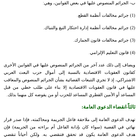
ب- الجرائم المنصوص عليها في بعض القوانين، وهي:
(1) جرائم مخالفات أنظمة القطع.
(2) جرائم مخالفات أنظمة إدارة احتكار التبغ والتنباك.
(3) جرائم مخالفات قانون الجمارك.
(4) قانون التعليم الإلزامي.
ويضاف إلى ذلك عدد آخر من الجرائم المنصوص عليها في القوانين الأخرى
كقانون العقوبات الاقتصادية بالنسبة إلى أموال حزب البعث العربي
الاشتراكي، إذ لا تجري التتبعات القضائية بشأن الجرائم المنصوص والمعاقب
عليها في قانون العقوبات الاقتصادية إلا بناء على طلب خطي من قبل
المساعد أو الأمين القطري المساعد للحزب أو من يفوضه كل منهما بذلك.
ثالثاً-
انقضاء الدعوى العامة
:
تهدف الدعوى العامة إلى ملاحقة فاعل الجريمة ومحاكمته، فإذا صدر قرار
نهائي في القضية (سواء كان بإدانة الفاعل أم براءته من الجريمة) فإن
هدف الدعوى العامة يكون قد تحقق فتنقضي به. ولكن أحياناً تنقضي