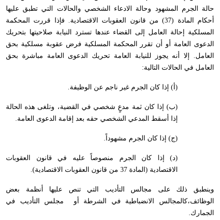
حالة الجرم المشهود وحالة الادعاء الشخصي والحالات التي تطبق عليها
أحكام المادة (37) من قانون العقوبات الاقتصادية. فإذا قررت المحكمة
المسلكية إحالة العامل إلى القضاء عندها تسترد النيابة صلاحيتها بتحريك
الدعوى العامة أو أن تقرر المحكمة المسلكية فرض عقوبة مسلكية بحق
العامل. إلا أنه يجوز للنيابة العامة تحريك الدعوى العامة مباشرة بحق
العامل في الحالات التالية:
(أ) إذا كان الجرم غير ناجم عن الوظيفة.
(ب) إذا كان ثمة مدعٍ شخصي في القضية، وتلغى هذه الحالة
إذا أسقط المدعي الشخصي حقه بعد إقامة الدعوى العامة.
(ج) إذا كان الجرم مشهوداً.
(د) إذا كان الجرم منصوصاً عليه في قانون العقوبات
الاقتصادية (المادة 37 من قانون العقوبات الاقتصادية).
وينطبق ذلك على مجالس التأديب التي تنص عليها أنظمة بعض
الوظائف،كالمجالس الانضباطية في الشرطة أو مجلس التأديب في
الجمارك.