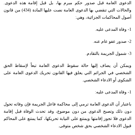
الدعوى العامة قبل صدور حكم مبرم بها، بل قبل إقامة هذه الدعوى.
والحالات التي تنقضي بها الدعوى العامة نصت عليها المادة (434) من قانون
أصول المحاكمات الجزائية، وهي:
1- وفاة المدعى عليه.
2- صدور عفو عام عنه.
3- شمول الجريمة بالتقادم.
ويمكن أن يضاف إليها حالة سقوط الدعوى العامة تبعاً لإسقاط الحق
الشخصي في الجرائم التي يعلق فيها القانون تحريك الدعوى العامة على
الشكوى أو الادعاء الشخصي.
1- وفاة المدعى عليه:
باعتبار أن الدعوى العامة ترمي إلى محاكمة فاعل الجريمة فإن وفاته تحول
دون ذلك وتصبح الدعوى من دون موضوع، وقد تحدث الوفاة قبل إقامة
الدعوى فلا تجوز إقامتها ويمتنع على النيابة تحريكها، كما يمتنع على المحاكم
قبول الادعاء الشخصي بحق شخص متوفى.