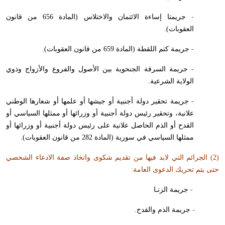
-
جريمتا إساءة الائتمان والاختلاس (المادة 656 من قانون
العقوبات).
-
جريمة كتم اللقطة (المادة 659 من قانون العقوبات).
-
جريمة السرقة الجنحوية بين الأصول والفروع والأزواج وذوي
الولاية الشرعية.
-
جريمة تحقير دولة أجنبية أو جيشها أو علمها أو شعارها الوطني
علانية، وتحقير رئيس دولة أجنبية أو وزرائها أو ممثلها السياسي أو
القدح أو الذم الحاصل علانية على رئيس دولة أجنبية أو وزرائها أو
ممثلها السياسي في سورية (المادة 282 من قانون العقوبات).
(2) الجرائم التي لابد فيها من تقديم شكوى واتخاذ صفة الادعاء الشخصي
حتى يتم تحريك الدعوى العامة:
-
جريمة الزنـا
-
جريمة الذم والقدح.