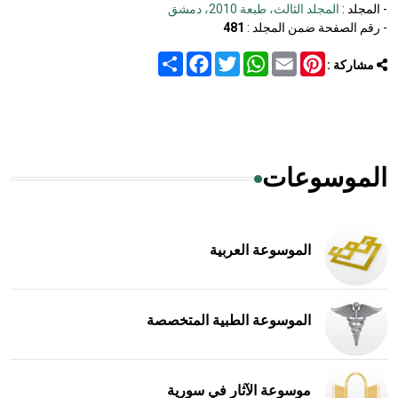
- المجلد :
المجلد الثالث، طبعة 2010، دمشق
- رقم الصفحة ضمن المجلد :
481
Share
Facebook
Twitter
WhatsApp
Email
Pinterest
مشاركة :
الموسوعات
الموسوعة العربية
الموسوعة الطبية المتخصصة
موسوعة الآثار في سورية