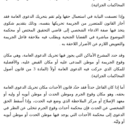
المحاكمات الجزائية).
وإذا تعسفت النيابة في استعمال حقها ولم تقم بتحريك الدعوى العامة فقد
أجاز القانون للمتضرر من الجريمة تحريكها بنفسه، وذلك بتقديم شكوى
يتخذ فيها صفة الادعاء الشخصي إلى قاضي التحقيق المختص أو محكمة
الموضوع مباشرة في القضايا الجنحية ويطلب فيه ملاحقة فاعل الجريمة
والتعويض اللازم عن الأضرار اللاحقة به .
وقد حدد المشرع الأماكن التي يجوز فيها تحريك الدعوى العامة، وهي مكان
وقوع الجريمة أو موطن المدعى عليه أو مكان القبض عليه، والأفضلية
للمكان الذي حركت فيه الدعوى العامة أولاً (المادة 3 من قانون أصول
المحاكمات الجزائية).
أما إذا كان الفاعل حدثاً فقد حدّد قانون الأحداث مكان تحريك الدعوى العامة
بحقه، وهو مكان وقوع الجرم وموطن الحدث أو موطن أبويه أو وليه أو
معهد الإصلاح أو مركز الملاحظة الذي وضع فيه الحدث، وإذا أُسقط الحق
الشخصي عن الحدث فإن محكمة أحداث وقوع الجرم تتخلى عن النظر في
الدعوى إلى محكمة الأحداث التي يوجد فيها موطن الحدث أو موطن أبويه
أو وليّه.