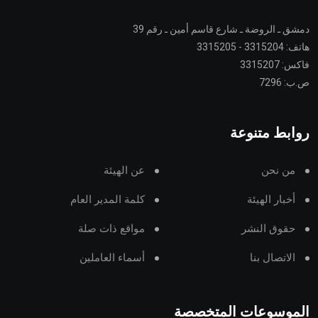
دمشق ـ الروضة ـ شارع قاسم أمين ـ رقم 39
هاتف: 3315204 - 3315205
فاكس: 3315207
ص.ب: 7296
روابط متنوعة
من نحن
عن الهيئة
أخبار الهيئة
كلمة المدير العام
حقوق النشر
مواقع ذات صلة
الاتصال بنا
أسماء العاملين
الموسوعات المتخصصة