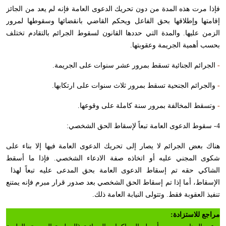
فإذا مرت هذه المدة من دون تحريك الدعوى العامة فإنه لم يعد من الجائز
إقامتها وإطلاقها بحق الفاعل ويحكم القاضي بانقضائها وسقوطها لمرور
الزمن عليها. والمدة التي حددها القانون لسقوط الجرائم بالتقادم تختلف
بحسب أهمية الجريمة وعقوبتها.
-
الجرائم الجنائية تسقط بمرور عشر سنوات على الجريمة.
-
والجرائم الجنحية تسقط بمرور ثلاث سنوات على ارتكابها.
-
وتسقط المخالفة بمرور سنة كاملة على وقوعها.
4- سقوط الدعوى العامة تبعاً لإسقاط الحق الشخصي:
هناك بعض الجرائم لا يصار إلى تحريك الدعوى العامة فيها إلا بناء على
شكوى المجني عليه أو اتخاذه صفة الادعاء الشخصي. فإذا ما أسقط
الشاكي حقه تم إسقاط الدعوى العامة بحق المدعى عليه تبعاً لهذا
الإسقاط، أما إذا تم إسقاط الحق الشخصي بعد صدور قرار مبرم فإنه يمتنع
تنفيذ العقوبة فقط. وتتولى النيابة العامة ذلك.
مراجع للاستزادة: