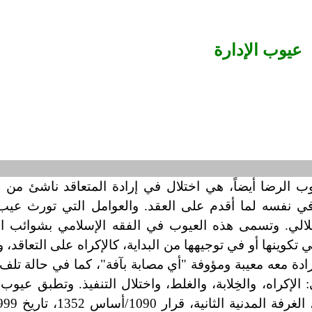
عيوب الإدارة
 الرضا أيضاً، هي اختلال في إرادة المتعاقد ناشئ من
ا في نفسه لما أقدم على العقد. والعوامل التي تورث عيب
تغلالي. وتسمى هذه العيوب في الفقه الإسلامي بشوائب الإ
تكوينها أو في توجيهها من البداية، كالإكراه على التعاقد، و
رادة معه معيبة ومؤوفة "أي مصابة بآفة"، كما في حالة تلف
لإكراه، والخِلابة، والغلط، واختلال التنفيذ. وتطبق عيوب 