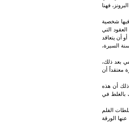
لبرونز، فهنا
 فيها شخصية
العقود التي
و أن يتعاقد
نة السيرة،
ي بعد ذلك،
معتقداً أن
ذلك أن هذه
 بالغلط في
ا غلطات القلم
عنها الورقة