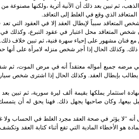
لذهب، ثم تبين بعد ذلك أن الآنية أثرية ،ولكنها مصنوعة من ا
لمتعاقد الذي وقع في الغلط إلى التعاقد.
ص المتعاقد سبباً لإبطال العقد إلا في العقود التي تعد
ون شخص المتعاقد محل اعتبار في عقود التبرع، وكذلك في 
ع فنان مشهور على إحياء سهرة فنية، ثم تبين خلاف ذلك. أ
لك. وكذلك الحال إذا أجر شخص منزله لامرأة على أنها حس
مرضه جميع أمواله معتقداً أنه في مرض الموت، ثم شف
 يطالب بإبطال العقد. وكذلك الحال إذا اشترى شخص سيارة 
ة استثمار يملكها بقيمة ألف ليرة سورية، ثم تبين بعد 
ل بيعها، وكان صاحبها يجهل ذلك. فهنا يحق له أن يتمسك
 (124) مدني على أنه "لا يؤثر في صحة العقد مجرد الغلط في الحساب ول
ة هو الأخطاء المادية التي تقع أثناء كتابة العقد وتكشف 