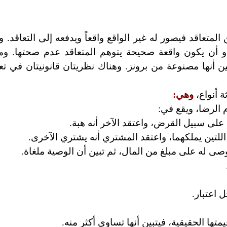
متعاقد فيصور له غير الواقع واقعاً ويدفعه إلى التعاقد. و
أو أن يكون واقعة صحيحة يتوهم المتعاقد عدم صحتها. وم
أنها مصنوعة من برونز. وهناك نظريتان قانونيتان في تع
ة أنواع،
وهي:
م الرضا، ويقع في:
لى سبيل القرض، واعتقد الآخر أنه هبة.
لتين يملكهما، واعتقد المشتري أنه يشتري الآخرى.
صى له على مبلغ من المال، ثم تبين أن الوصية ملغاة.
 اعتبار.
متها الحقيقية، فيتبين أنها تساوي أكثر منه.