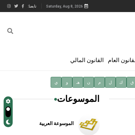
تابعنا:
Saturday, Aug 8, 2026
قانون العام
القانون المالي
ق
ك
ل
م
ن
هـ
و
ي
الموسوعات
الموسوعة العربية