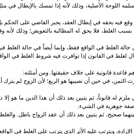
سلمه اللوحة الأصلية، وذلك لأنه إذا تمسك بالإبطال في مث
ع فيه بحقه في إبطال العقد، يجبر القاضي على الحكم بإب
سبب الغلط، فلا يحق له المطالبة بالتعويض؛ وذلك لأنه و
حالة الغلط في الواقع فقط، وإنما أيضاً في حالة الغلط في 
ابلاً للإبطال لغلط في القانون إذا توافرت فيه شروط الغلط في الوا
م قاعدة قانونية على خلاف حقيقتها. ومن أمثلته:
 الثمن، في حين أن نصيبها هو الربع؛ لأن الزوج لم يترك أولا
م له قانوناً، ثم يتبين بعد ذلك أن هذا الدين ما هو إلا د
ي صفة جوهرية في الشيء.
ينهما صحيح، ثم يتبين بعد ذلك أن عقد الزواج باطل. والغلط
لإرادة، ويترتب عليه الأثر الذي يترتب على الغلط في الواقع