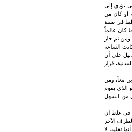
رياً حتى يؤدي إلى
، أو كان من
غلط في صفة
 كان عالماً
ومن ثم جاز
كانت الساعة
دليل على أن
مدنية، قرار
ن معاً، ومن
 الذي يقوم
ان من السهل
في غلط أن
الطرف الآخر
ا تقليد، لا