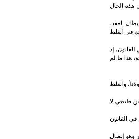
ل هذه الحال
طال العقد.
قع في الغلط
القانون، إذ
قع، هذا ما لم
داً. والغلط
ين طبيعي لا
 في القانون
، وهو إبطال