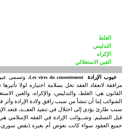
الغلط
التدليس
الإكراه
الغبن الاستغلالي
عيوب الإرادة
، وتسمى عيوب
Les vices du consentement
مرافقة لانعقاد العقد تخل بسلامة اختياره لولا تأثيره
القانون هي: الغلط، والتدليس، والإكراه، والغبن الاس
الشوائب إما أن تنشأ من سبب رافق ولادة الإرادة وأثر في 
سبب طارئ يؤدي إلى اختلال في تنفيذ العقــد، فتعد الإ
قبل التسليم. وشــوائب الإرادة في الفقه الإسلامي هي: ا