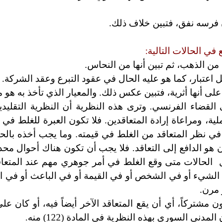
 فرسه نفق، فتبين خلاف ذلك.
 في الحالات التالية:
ن الذهب، ثم تبين أنها من النحاس.
عتبار، كما هو عليه الحال في عقود التبرع وعقد الشركة.
 أنها أثرية، فتبين عكس ذلك. والمعيار الذي تأخذ به هو م
لقضاء الفرنسي. وترى هذه النظرية أن النظرية التقليد
ملية، ومراعاة إرادة المتعاقدين. فلا تكون العبرة للغلط في
في نظر المتعاقد من الغلط في قيمته. وما يجب أخذه بالح
و الدافع إلى التعاقد. فلا يجب أن تكون هناك أحوال محدد
ل الحالات متى وقع الغلط في أمر جوهري مهم عند المتعاق
ة الشيء أو في الشخص أو في القيمة أو في الباعث أو في ا
 مرن.
مشتركاً، أي أن يقع المتعاقد الآخر أيضاً فيه، أو كان على
دني السوري بهذه النظرية في المادة (122) منه.