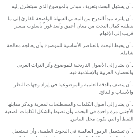
ـ أن يستهل البحث بتعريف مبدئي بالموضوع الذي سيتطرق إليه.
ـ أن يلتزم مبدأ التدرج من المعاني السهلة الواضحة للقارئ إلى ما
يتطلبه كمال البحث من معان أعمق وأبعد غوراً بأسلوب ميسر
قريب إلى الإفهام.
ـ أن يحيط البحث بالعناصر الأساسية للموضوع وأن يعالجه معالجة
شاملة.
ـ أن يشار إلى الأصول التاريخية للموضوع وأثر التراث العربي
والحضارة العربية والإسلامية فيه.
ـ أن يتصف بالدقة العلمية والموضوعية في إيراد وجهات النظر
والأسباب والنتائج.
ـ أن يشار إلى أصول الكلمات والمصطلحات لمعربة ويذكر مقابلها
الأجنبي مرة واحدة في البحث، وأن تضبط بالشكل الكلمات الصعبة
اللفظ أو التي تكون محل التباس.
ـ أن تستعمل الرموز العالمية في البحوث العلمية، وأن تستعمل