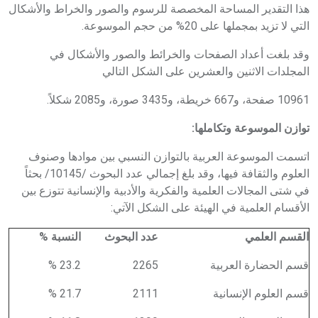
هذا التقدير المساحة المخصصة للرسوم والصور والخراط والأشكال
التي لا تزيد بمجملها على 20% من حجم الموسوعة.
وقد بلغت أعداد الصفحات والخرائط والصور والأشكال في
المجلدات الاثنين والعشرين على الشكل التالي
10961 صفحة، و667 خريطة، و3435 صورة، و2085 شكلاً.
توازن الموسوعة وتكاملها:
اتسمت الموسوعة العربية بالتوازن النسبي بين موادها وصنوف
العلوم والثقافة فيها، وقد بلغ إجمالي عدد البحوث /10145/ بحثاً
في شتى المجالات العلمية والفكرية والأدبية والإنسانية تتوزع بين
الأقسام العلمية في الهيئة على الشكل الآتي:
القسم العلمي
عدد البحوث
النسبة %
قسم الحضارة العربية
2265
23.2 %
قسم العلوم الإنسانية
2111
21.7 %