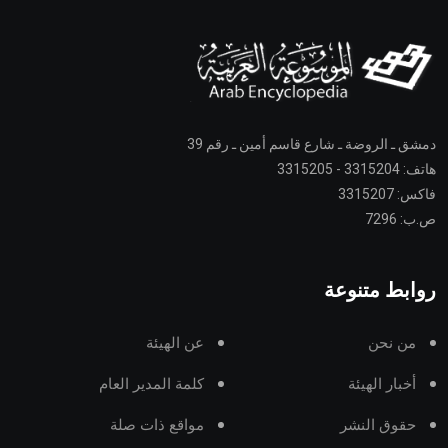
دمشق ـ الروضة ـ شارع قاسم أمين ـ رقم 39
هاتف: 3315204 - 3315205
فاكس: 3315207
ص.ب: 7296
روابط متنوعة
من نحن
عن الهيئة
أخبار الهيئة
كلمة المدير العام
حقوق النشر
مواقع ذات صلة