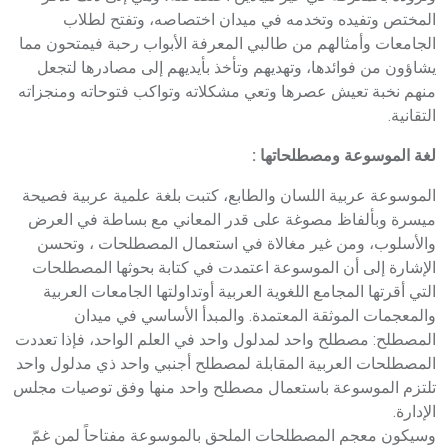
المختص وتفيده وتخدمه في ميدان اختصاصه، وتفتح لطلاب
الجامعات وأمثالهم من طالبي المعرفة الأبواب رحبة فيمتحون مما
يشاؤون من فوائدها، وتهديهم وتأخذ بأيديهم إلى مصادرها لتجعل
منهم نخبة تعيش عصرها وتعي مشكلاته وتواكب فتوحاته ومنجزاته
التقانية.
لغة الموسوعة ومصطلحاتها :
الموسوعة عربية اللسان والطابع، كتبت بلغة علمية عربية فصيحة
ميسرة وبألفاظ مصوغة على قدر المعاني مع بساطة في العرض
والأسلوب، ومن غير مغالاة في استعمال المصطلحات ، وتحسن
الإشارة إلى أن الموسوعة اعتمدت في كتابة بحوثها المصطلحات
التي أقرتها المجامع اللغوية العربية أوتداولتها الجامعات العربية
والمعجمات الموثقة المعتمدة. والمبدأ الأساسي في ميدان
المصطلح: مصطلح واحد لمدلول واحد في العلم الواحد، فإذا تعددت
المصطلحات العربية المقابلة لمصطلح أجنبي واحد ذي مدلول واحد
تلتزم الموسوعة باستعمال مصطلح واحد منها وفق توصيات مجلس
الإدارة.
وسيكون معجم المصطلحات الملحق بالموسوعة مفتاحاً لمن غمّ