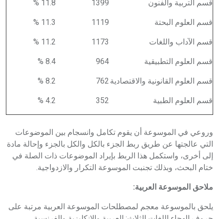
قسم التربية والفنون
1399
11.8 %
قسم العلوم البحتة
1119
11.3 %
قسم الآداب واللغات
1173
11.2 %
قسم العلوم التطبيقية
964
8.4 %
قسم العلوم القانونية والاقتصادية
762
8.2 %
قسم العلوم الطبية
352
4.2 %
وروعي في الموسوعة أن يقوم تكامل وانسجام بين الموضوعات
التي عالجتها عن طريق ربط الجزء بالكل والكل بالجزء وإحالة مادة
إلى أخرى، واستكمل هذا الربط بإيراد الموضوعات ذات الصلة في
ختام البحث، وبذلك تجنبت الموسوعة التكرار والازدواجية.
ملاحق الموسوعة العربية:
يلحق بالموسوعة معجم لمصطلحات الموسوعة العربية مرتبة على
حروف الهجاء اللغات الثلاث: العربية والإنكليزية والفرنسية.