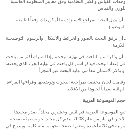
وحدات القياس والكيل النظامية وفق معايير المنظومة العالمية
للوزن والقياس.
ـ أن يذيل البحث بمراجع الاستزادة ما أمكن ذلك وفقاً لطبيعة
الموضوع.
ـ أن يرفق البحث بالصور والخرائط والأشكال والرسوم التوضيحية
اللازمة.
ـ أن يذكر اسم الباحث في نهاية البحث، وإذا اشترك أكثر من باحث
في إعداد البحث فيذكر اسم كل باحث في نهاية الجزء الذي يخصه،
أو يذكر الاسمان معاً في نهاية البحث غير المجزأ.
وقامت لجان مختصة بمراجعة البحوث وتوضيحها وقراءتها القراءة
النهائية ضماناً لخلوها من الأغلاط.
حجم الموسوعة العربية
تقع الموسوعة العربية في اثنين وعشرين مجلداً، صدر مجلدها
الأخير في أيار من عام 2008. يضم كل مجلد نحو تسعمئة صفحة
مرتبة في ثلاثة أعمدة وتضم الصفحة نحو ثمانمئة كلمة، ويندرج في