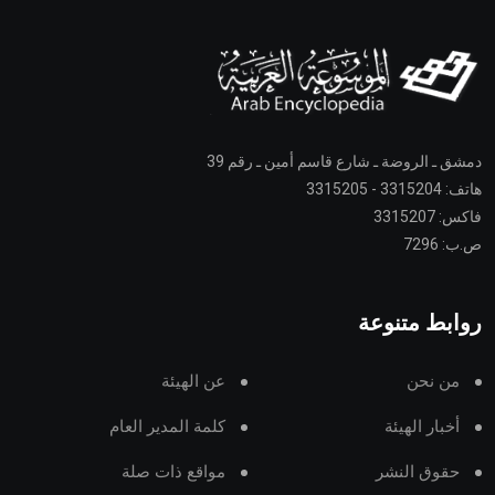
دمشق ـ الروضة ـ شارع قاسم أمين ـ رقم 39
هاتف: 3315204 - 3315205
فاكس: 3315207
ص.ب: 7296
روابط متنوعة
من نحن
عن الهيئة
أخبار الهيئة
كلمة المدير العام
حقوق النشر
مواقع ذات صلة