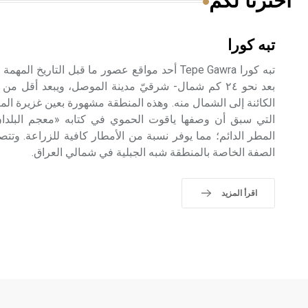
اخترنا لكم
تبه كورا
تبه كورا Tepe Gawra أحد مواقع عصور ما قبل التار
الكائنة إلى الشمال منه. وهذه المنطقة مشهورة بعين غزيرة المي
التي سبق أن وصفها ياقوت الحموي في كتابه «معجم البلدا
المطر الدائم؛ مما يوفر نسبة من الأمطار كافية للزراعة. و
الصفة الخاصة بالمنطقة شبه الجبلية في شمالي العراق.
اقرأ المزيد