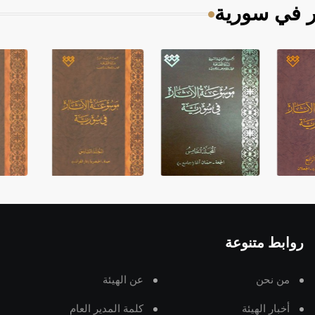
ر في سورية
روابط متنوعة
من نحن
عن الهيئة
أخبار الهيئة
كلمة المدير العام