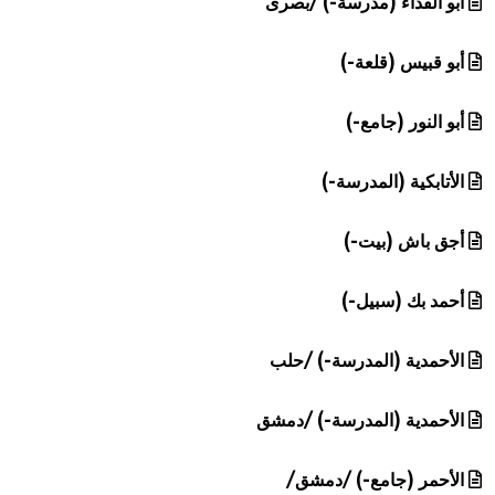
أبو الفداء (مدرسة-) /بصرى
أبو قبيس (قلعة-)
أبو النور (جامع-)
الأتابكية (المدرسة-)
أجق باش (بيت-)
أحمد بك (سبيل-)
الأحمدية (المدرسة-) /حلب
الأحمدية (المدرسة-) /دمشق
الأحمر (جامع-) /دمشق/