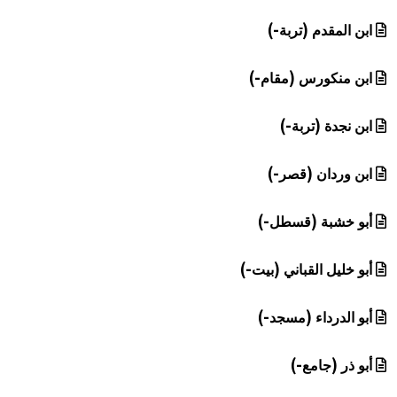
ابن المقدم (تربة-)
ابن منكورس (مقام-)
ابن نجدة (تربة-)
ابن وردان (قصر-)
أبو خشبة (قسطل-)
أبو خليل القباني (بيت-)
أبو الدرداء (مسجد-)
أبو ذر (جامع-)