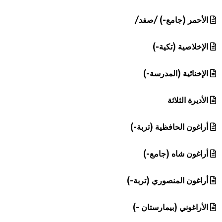
الأحمر (جامع-) /صفد/
الإخلاصية (تكية-)
الإخنائية (المدرسة-)
الأديرة الثلاثة
أراغون الحافظية (تربة-)
أراغون شاه (جامع-)
أراغون المنصوري (تربة-)
الأراغوني (بيمارستان -)