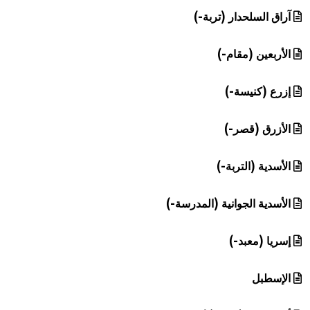
آراق السلحدار (تربة-)
الأربعين (مقام-)
إزرع (كنيسة-)
الأزرق (قصر-)
الأسدية (التربة-)
الأسدية الجوانية (المدرسة-)
إسريا (معبد-)
الإسطبل