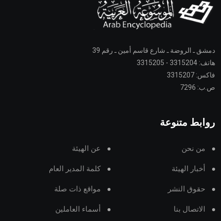
دمشق ـ الروضة ـ شارع قاسم أمين ـ رقم 39
هاتف: 3315204 - 3315205
فاكس: 3315207
ص.ب: 7296
روابط متنوعة
من نحن
عن الهيئة
أخبار الهيئة
كلمة المدير العام
حقوق النشر
مواقع ذات صلة
الاتصال بنا
أسماء العاملين