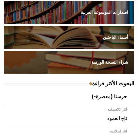
اصدارات الموسوعة العربية
أسماء الباحثين
شراء النسخة الورقية
البحوث الأكثر قراءة
حرستا (معصرة-)
آثار كلاسيكية
تاج العمود
آثار إسلامية