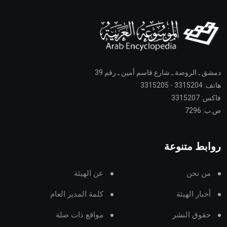
دمشق ـ الروضة ـ شارع قاسم أمين ـ رقم 39
هاتف: 3315204 - 3315205
فاكس: 3315207
ص.ب: 7296
روابط متنوعة
من نحن
عن الهيئة
أخبار الهيئة
كلمة المدير العام
حقوق النشر
مواقع ذات صلة