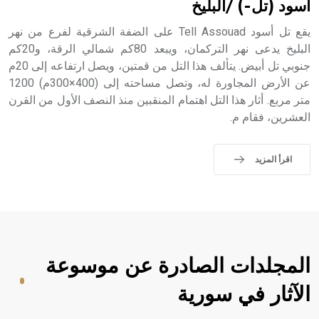
أسود (تل-) /البليخ
يقع تل أسود Tell Assouad على الضفة الشرقية لفرع من نهر
البليخ يدعى نهر التركمان، ويبعد 80كم شمالي الرقة، و20كم
جنوبي تل أبيض. يتألف هذا التل من قمتين، ويصل ارتفاعه إلى 20م
عن الأرض المجاورة له، وتصل مساحته إلى (400×300م) 1200
متر مربع. أثار هذا التل اهتمام المنقبين منذ النصف الأول من القرن
العشرين، فقام م.
اقرأ المزيد
المجلدات الصادرة عن موسوعة
الآثار في سورية