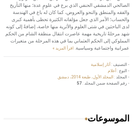
الصالحي الدمشقي الحنفي الذي برع في علومٍ عدة؛ منها التأريخ
والفقه والمنطق والنحو والعروض، كما كان له باع في الهندسة
والحساب؛ الأمر الذي جعل مؤلفاته الكثيرة تحظى بأهمية كبرى
لدى الباحثين في شتى العلوم والأثرية منها خاصة، إضافةً إلى كونه
شهد مرحلةً تاريخية مهمة عاصرت انتقال منطقة الشام من الحكم
المملوكي إلى الحكم العثماني بما في هذه المرحلة من متغيرات
عمرانية واجتماعية وسياسية.
اقرأ المزيد »
- التصنيف :
آثار إسلامية
- النوع :
أعلام
- المجلد :
المجلد الأول، طبعة 2014، دمشق
- رقم الصفحة ضمن المجلد :
57
الموسوعات