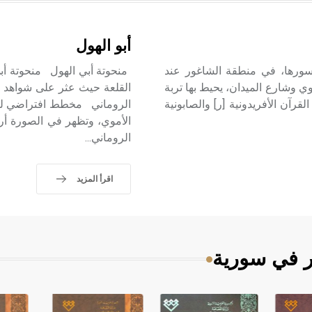
أبو الهول
سورها، في منطقة الشاغور عند
منحوتة أبي الهول منحوتة أبي
دوي وشارع الميدان، يحيط بها تربة
القلعة حيث عثر على شواهد 
رآن الأفريدونية [ر] والصابونية
الروماني مخطط افتراضي لمد
الأموي، وتظهر في الصورة أر
الروماني...
اقرأ المزيد
ر في سورية