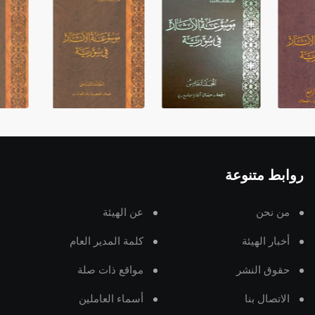
روابط متنوعة
من نحن
عن الهيئة
أخبار الهيئة
كلمة المدير العام
حقوق النشر
مواقع ذات صلة
الاتصال بنا
أسماء العاملين