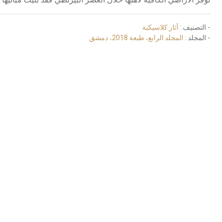
- التصنيف :
آثار كلاسيكية
- المجلد :
المجلد الرابع، طبعة 2018، دمشق