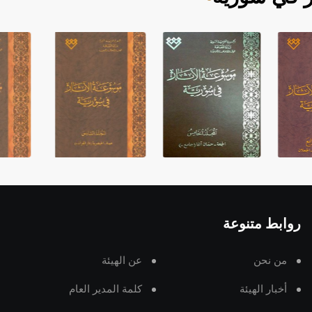
روابط متنوعة
من نحن
عن الهيئة
أخبار الهيئة
كلمة المدير العام