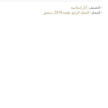
- التصنيف :
آثار إسلامية
- المجلد :
المجلد الرابع، طبعة 2018، دمشق