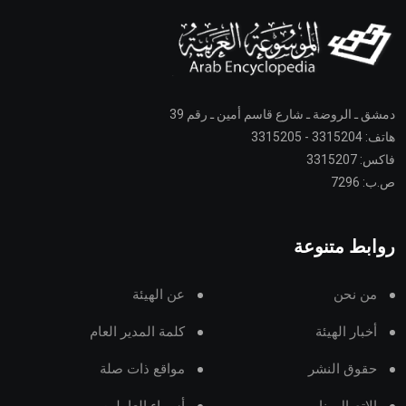
دمشق ـ الروضة ـ شارع قاسم أمين ـ رقم 39
هاتف: 3315204 - 3315205
فاكس: 3315207
ص.ب: 7296
روابط متنوعة
من نحن
عن الهيئة
أخبار الهيئة
كلمة المدير العام
حقوق النشر
مواقع ذات صلة