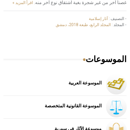
غصناً آخر من غير شجرة بغية اشتقاق نوع آخر منه.
اقرأ المزيد »
- التصنيف :
آثار إسلامية
- المجلد :
المجلد الرابع، طبعة 2018، دمشق
الموسوعات
الموسوعة العربية
الموسوعة القانونية المتخصصة
موسوعة الآثار في سورية