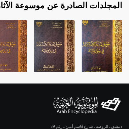
المجلدات الصادرة عن موسوعة الآثا
دمشق ـ الروضة ـ شارع قاسم أمين ـ رقم 39