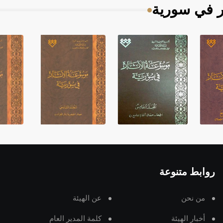
ر في سورية
روابط متنوعة
من نحن
عن الهيئة
أخبار الهيئة
كلمة المدير العام