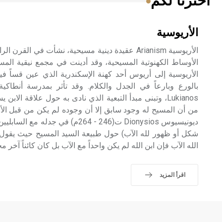
اخترنا لكم
الأريوسية
الأريوسية Arianism عقيدة دينية مسيحية، نشأت في القرن
الأوساط الكهنوتية المسيحية، وقد أدينت في مجمع نيقية ا
بالورع وبارعاً في الجدل والكلام. وقد تأثر بمدرسة أنطاكي
Lukianos، وتبنى مبدأ التبعية الذي نادى به حول علاقة ال
من أن المسيح له وجود سابق إلا أن وجوده لم يكن من قبل الأز
شكل أو ظهور لله الآب) حول طبيعة السيد المسيح حيث يقول 
الله الآب فإن ابن الله لم يكن واحداً مع الآب بل كان كائناً آخر مخ
اقرأ المزيد