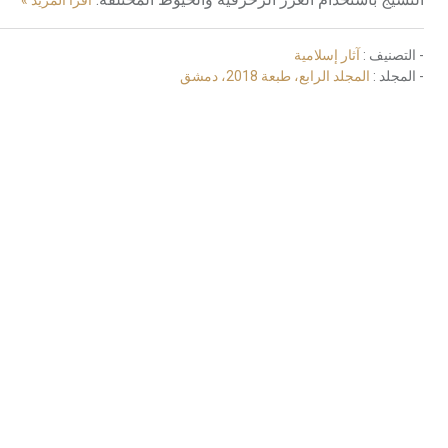
اقرأ المزيد »
- التصنيف :
آثار إسلامية
- المجلد :
المجلد الرابع، طبعة 2018، دمشق