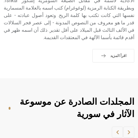
الأكادية لاسمه في مقابل الصيغة السومرية إشكور Ishkur.
وبطريقة الكتابة الرمزية (لوغوغرام) كتب اسمه بالعلامة المسمارية
نفسها التي كانت تكتب بها كلمة الريح. وتعود أصول عبادته - على
قدر ما هو معروف من النصوص المدونة - إلى عصر فجر السلالات
في الألف الثالث قبل الميلاد على أقل تقدير. ذلك أن اسمه ظهر في
أقدم قائمة بأسما الآلهة في المعتقدات القديمة.
اقرأ المزيد
المجلدات الصادرة عن موسوعة
الآثار في سورية