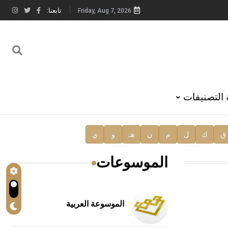
تابعنا:
Friday, Aug 7, 2026
 التصنيفات
ق
ك
ل
م
ن
هـ
و
ي
الموسوعات
الموسوعة العربية