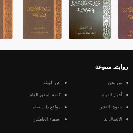
روابط متنوعة
من نحن
عن الهيئة
أخبار الهيئة
كلمة المدير العام
حقوق النشر
مواقع ذات صلة
الاتصال بنا
أسماء العاملين