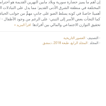
إن أهم ما يميز حضارة سورية وبلاد مابين النهرين القديمة هو احترام
أهميةً خاصةً في كونه يسلط الضو على جانبٍ مهمٍّ من جوانب الحياة
كما التجأت بعض الأسر إلى التبني- على الرغم من وجود الأطفال - ل
تحقيق التوازن الاجتماعي والمالي بين أفرادها.
اقرأ المزيد »
- التصنيف :
العصور التاريخية
- المجلد :
المجلد الرابع، طبعة 2018، دمشق