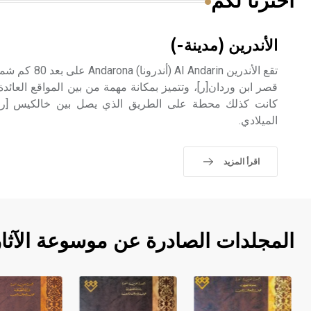
اخترنا لكم
الأندرين (مدينة-)
قصر ابن وردان[ر]، وتتميز بمكانة مهمة من بين المواقع العائدة
كانت كذلك محطة على الطريق الذي يصل بين خالكيس [ر] و
الميلادي.
اقرأ المزيد
المجلدات الصادرة عن موسوعة الآثا