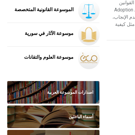
لقوانين
المختلفة في منطقة الشرق الأدنى القديم؛ مما يدل على التبادلات الحضارية والثقافية التي شهدتها العصور القديمة. ويكتسب موضوع التبني Adoption
الموسوعة القانونية المتخصصة
م الإنجاب،
مثل كيفية
موسوعة الآثار في سورية
موسوعة العلوم والتقانات
اصدارات الموسوعة العربية
أسماء الباحثين