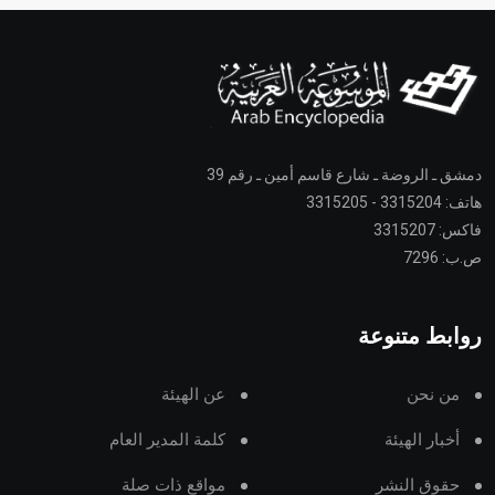
دمشق ـ الروضة ـ شارع قاسم أمين ـ رقم 39
هاتف: 3315204 - 3315205
فاكس: 3315207
ص.ب: 7296
روابط متنوعة
من نحن
عن الهيئة
أخبار الهيئة
كلمة المدير العام
حقوق النشر
مواقع ذات صلة