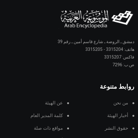
دمشق ـ الروضة ـ شارع قاسم أمين ـ رقم 39
هاتف: 3315204 - 3315205
فاكس: 3315207
ص.ب: 7296
روابط متنوعة
من نحن
عن الهيئة
أخبار الهيئة
كلمة المدير العام
حقوق النشر
مواقع ذات صلة