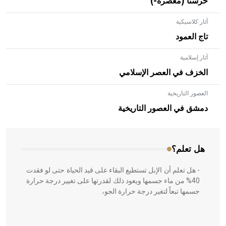
حرستا (معصرة-)
آثار كلاسيكية
تاج العمود
آثار إسلامية
الخزف في العصر الإسلامي
العصور التاريخية
- هل تعلم أن الأبلق نوع من الفنون الهندسية التي ارتبطت
بالعمارة الإسلامية في بلاد الشام ومصر خاصة، حيث يحرص
دمشق في العصور التاريخية
المعمار على بناء مداميكه وخاصة في الواجهات
هل تعلم؟
- هل تعلم أن الإبل تستطيع البقاء على قيد الحياة حتى لو فقدت
40% من ماء جسمها ويعود ذلك لقدرتها على تغيير درجة حرارة
جسمها تبعاً لتغير درجة حرارة الجو،