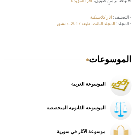
الأنباط بزمنٍ طويل،
اقرأ المزيد »
- التصنيف :
آثار كلاسيكية
- المجلد :
المجلد الثالث، طبعة 2017، دمشق
الموسوعات
الموسوعة العربية
الموسوعة القانونية المتخصصة
موسوعة الآثار في سورية